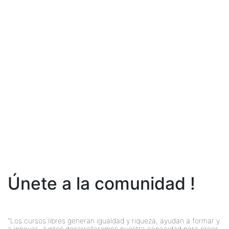
Únete a la comunidad !
"Los cursos libres generan igualdad y riqueza, ayudan a formar y
a innovar. Juntos desarrollaremos nuestra capacidad para crear