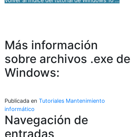
Volver al Índice del tutorial de Windows 10 …
Más información
sobre archivos .exe de
Windows:
Publicada en
Tutoriales Mantenimiento
informático
Navegación de
entradas