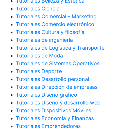
Tutoriales Belleza y Estética
Tutoriales Ciencia
Tutoriales Comercial – Marketing
Tutoriales Comercio electrónico
Tutoriales Cultura y filosofía
Tutoriales de ingeniería
Tutoriales de Logística y Transporte
Tutoriales de Moda
Tutoriales de Sistemas Operativos
Tutoriales Deporte
Tutoriales Desarrollo personal
Tutoriales Dirección de empresas
Tutoriales Diseño gráfico
Tutoriales Diseño y desarrollo web
Tutoriales Dispositivos Móviles
Tutoriales Economía y Finanzas
Tutoriales Emprendedores