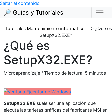
Saltar al contenido
🔎 Guías y Tutoriales
Tutoriales Mantenimiento informático
>
¿Qué es
SetupX32.EXE?
¿Qué es
SetupX32.EXE?
Microaprendizaje / Tiempo de lectura:
5
minutos
SetupX32.EXE
suele ser una aplicación que
ejecuta las tarjetas gráficas del fabricante MSI en