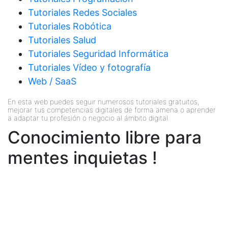
Tutoriales Redes Sociales
Tutoriales Robótica
Tutoriales Salud
Tutoriales Seguridad Informática
Tutoriales Vídeo y fotografía
Web / SaaS
En esta web puedes seguir numerosos tutoriales gratuitos,
mejorar tus competencias digitales de forma amena o aprender
a adaptar tu profesión o negocio al ámbito digital.
Conocimiento libre para
mentes inquietas !