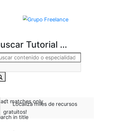
uscar Tutorial ...
act matches only
Localiza miles de recursos
gratuitos!
arch in title