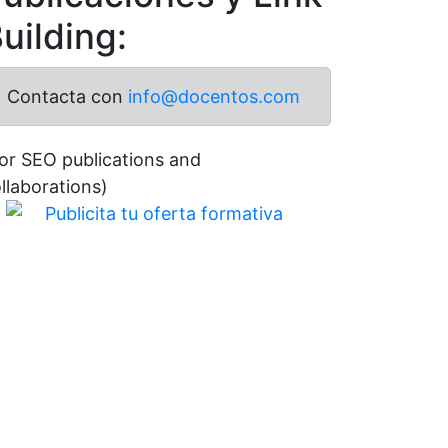
uilding:
Contacta con
info@docentos.com
or SEO publications and
llaborations)