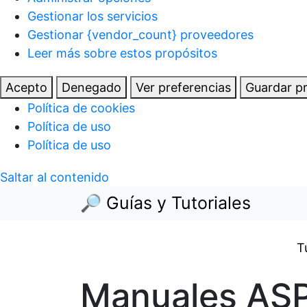
Gestionar los servicios
Gestionar {vendor_count} proveedores
Leer más sobre estos propósitos
Acepto
Denegado
Ver preferencias
Guardar pr
Política de cookies
Política de uso
Política de uso
Saltar al contenido
🔎 Guías y Tutoriales
T
Manuales ASP