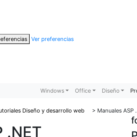
eferencias
Ver preferencias
Windows
Office
Diseño
Pr
utoriales Diseño y desarrollo web
>
Manuales ASP 
f
 .NET
P