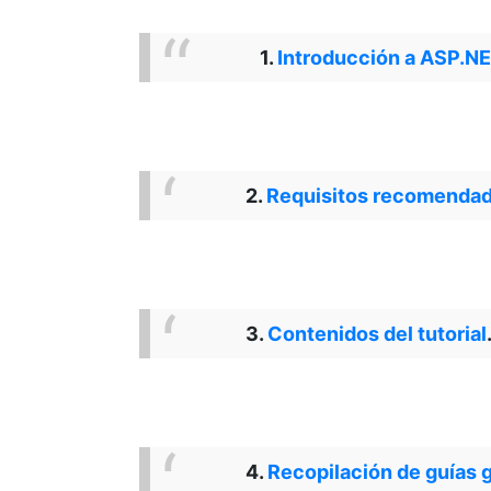
1.
Introducción a ASP.N
2.
Requisitos recomenda
3.
Contenidos del tutorial
4.
Recopilación de guías g