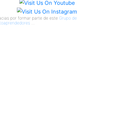
acias por formar parte de este
Grupo de
toaprendedores
...