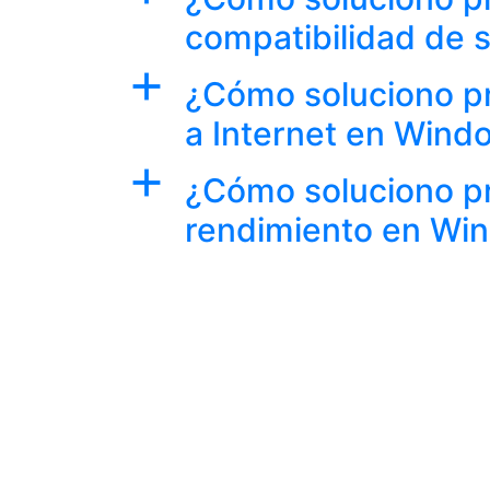
compatibilidad de
a
¿Cómo soluciono p
a Internet en Wind
a
¿Cómo soluciono p
rendimiento en Wi