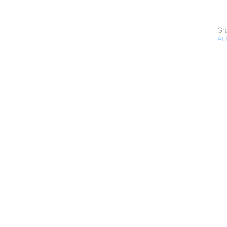
Gr
Au