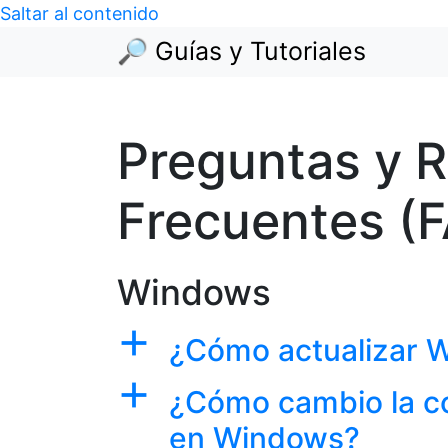
Saltar al contenido
🔎 Guías y Tutoriales
Preguntas y 
Frecuentes (
Windows
a
¿Cómo actualizar 
a
¿Cómo cambio la co
en Windows?