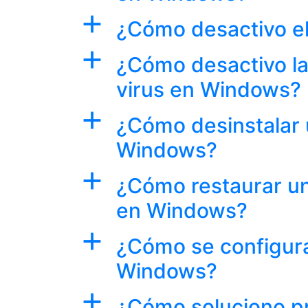
a
¿Cómo desactivo el
a
¿Cómo desactivo la
virus en Windows?
a
¿Cómo desinstalar
Windows?
a
¿Cómo restaurar un
en Windows?
a
¿Cómo se configura
Windows?
a
¿Cómo soluciono p