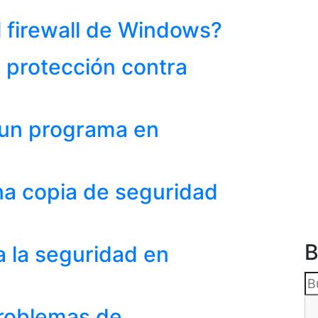
 firewall de Windows?
 protección contra
 un programa en
a copia de seguridad
B
 la seguridad en
roblemas de