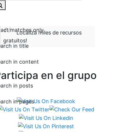
act matches only
Localiza miles de recursos
gratuitos!
arch in title
arch in content
articipa en el grupo
arch in posts
arch in pages