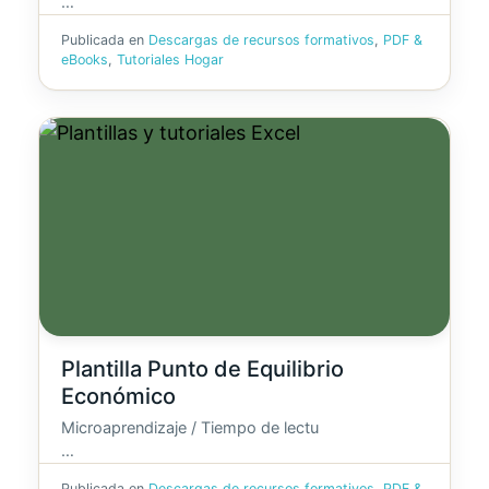
…
Publicada en
Descargas de recursos formativos
,
PDF &
eBooks
,
Tutoriales Hogar
Plantilla Punto de Equilibrio
Económico
Microaprendizaje / Tiempo de lectu
…
Publicada en
Descargas de recursos formativos
,
PDF &