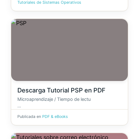
Tutoriales de Sistemas Operativos
Descarga Tutorial PSP en PDF
Microaprendizaje / Tiempo de lectu
…
Publicada en
PDF & eBooks