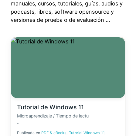
manuales, cursos, tutoriales, guías, audios y
podcasts, libros, software opensource y
versiones de prueba o de evaluación …
Tutorial de Windows 11
Microaprendizaje / Tiempo de lectu
…
Publicada en
PDF & eBooks
,
Tutorial Windows 11
,