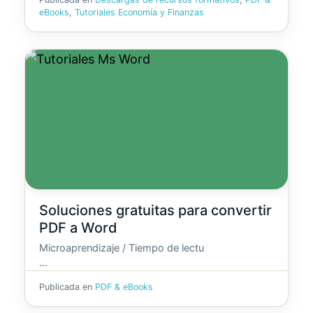
eBooks
,
Tutoriales Economía y Finanzas
Soluciones gratuitas para convertir
PDF a Word
Microaprendizaje / Tiempo de lectu
…
Publicada en
PDF & eBooks