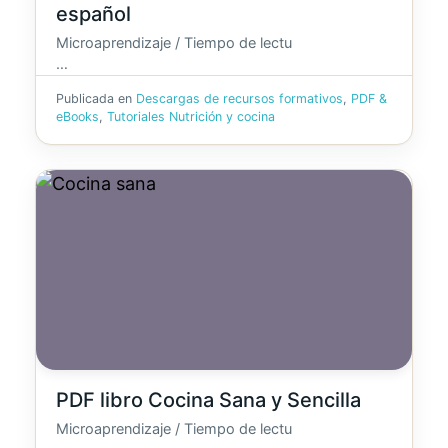
español
Microaprendizaje / Tiempo de lectu
…
Publicada en
Descargas de recursos formativos
,
PDF &
eBooks
,
Tutoriales Nutrición y cocina
PDF libro Cocina Sana y Sencilla
Microaprendizaje / Tiempo de lectu