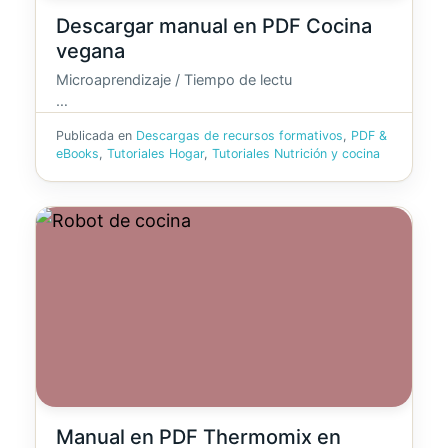
Descargar manual en PDF Cocina
vegana
Microaprendizaje / Tiempo de lectu
…
Publicada en
Descargas de recursos formativos
,
PDF &
eBooks
,
Tutoriales Hogar
,
Tutoriales Nutrición y cocina
Manual en PDF Thermomix en