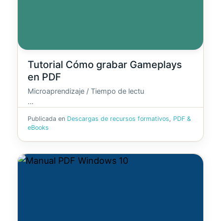
Tutorial Cómo grabar Gameplays
en PDF
Microaprendizaje / Tiempo de lectu
…
Publicada en
Descargas de recursos formativos
,
PDF &
eBooks