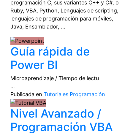
programación C
, sus variantes
C++
y
C#
, o
Ruby
,
VBA
,
Python
,
Lenguajes de scripting
,
lenguajes de programación para móviles
,
Java
,
Ensamblador
, …
Guía rápida de
Power BI
Microaprendizaje / Tiempo de lectu
…
Publicada en
Tutoriales Programación
Nivel Avanzado /
Programación VBA