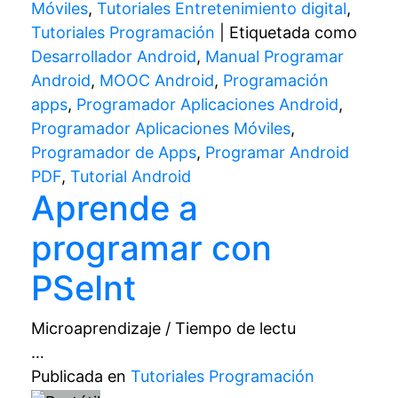
Móviles
,
Tutoriales Entretenimiento digital
,
Tutoriales Programación
|
Etiquetada como
Desarrollador Android
,
Manual Programar
Android
,
MOOC Android
,
Programación
apps
,
Programador Aplicaciones Android
,
Programador Aplicaciones Móviles
,
Programador de Apps
,
Programar Android
PDF
,
Tutorial Android
Aprende a
programar con
PSeInt
Microaprendizaje / Tiempo de lectu
…
Publicada en
Tutoriales Programación