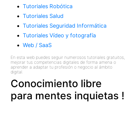
Tutoriales Robótica
Tutoriales Salud
Tutoriales Seguridad Informática
Tutoriales Vídeo y fotografía
Web / SaaS
En esta web puedes seguir numerosos tutoriales gratuitos,
mejorar tus competencias digitales de forma amena o
aprender a adaptar tu profesión o negocio al ámbito
digital.
Conocimiento libre
para mentes inquietas !