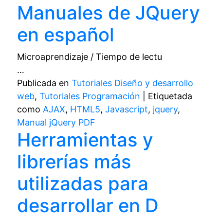
Manuales de JQuery
en español
Microaprendizaje / Tiempo de lectu
…
Publicada en
Tutoriales Diseño y desarrollo
web
,
Tutoriales Programación
|
Etiquetada
como
AJAX
,
HTML5
,
Javascript
,
jquery
,
Manual jQuery PDF
Herramientas y
librerías más
utilizadas para
desarrollar en D