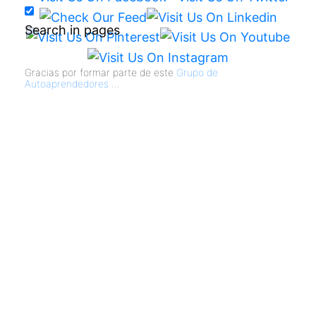
Search in pages
Gracias por formar parte de este
Grupo de
Autoaprendedores
...