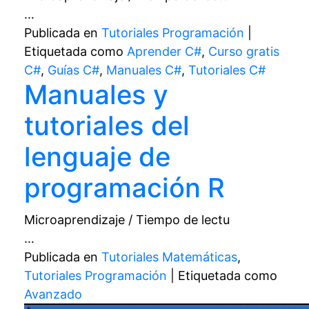
…
Publicada en
Tutoriales Programación
|
Etiquetada como
Aprender C#
,
Curso gratis
C#
,
Guías C#
,
Manuales C#
,
Tutoriales C#
Manuales y
tutoriales del
lenguaje de
programación R
Microaprendizaje / Tiempo de lectu
…
Publicada en
Tutoriales Matemáticas
,
Tutoriales Programación
|
Etiquetada como
Avanzado