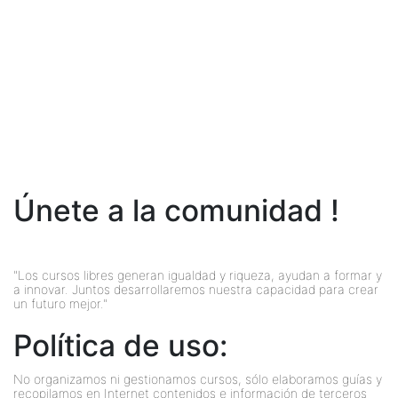
Únete a la comunidad !
"Los cursos libres generan igualdad y riqueza, ayudan a formar y
a innovar. Juntos desarrollaremos nuestra capacidad para crear
un futuro mejor."
Política de uso:
No organizamos ni gestionamos cursos, sólo elaboramos guías y
recopilamos en Internet contenidos e información de terceros