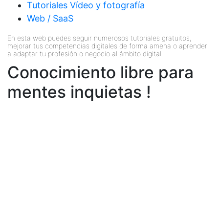
Tutoriales Vídeo y fotografía
Web / SaaS
En esta web puedes seguir numerosos tutoriales gratuitos,
mejorar tus competencias digitales de forma amena o aprender
a adaptar tu profesión o negocio al ámbito digital.
Conocimiento libre para
mentes inquietas !