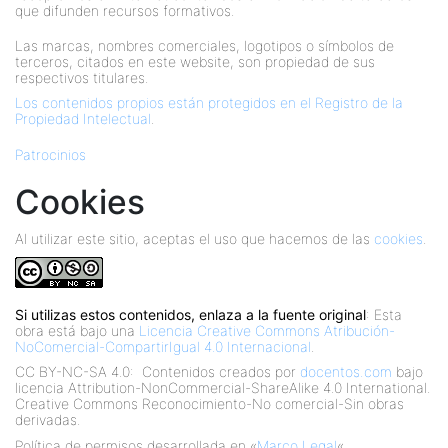
que difunden recursos formativos.
Las marcas, nombres comerciales, logotipos o símbolos de
terceros, citados en este website, son propiedad de sus
respectivos titulares.
Los contenidos propios están protegidos en el Registro de la
Propiedad Intelectual
.
Patrocinios
Cookies
Al utilizar este sitio, aceptas el uso que hacemos de las
cookies
.
Si utilizas estos contenidos, enlaza a la fuente original
: Esta
obra está bajo una
Licencia Creative Commons Atribución-
NoComercial-CompartirIgual 4.0 Internacional
.
CC BY-NC-SA 4.0:
Contenidos creados por
docentos.com
bajo
licencia Attribution-NonCommercial-ShareAlike 4.0 International.
Creative Commons Reconocimiento-No comercial-Sin obras
derivadas.
Política de permisos desarrollada en «
Marco Legal
«.