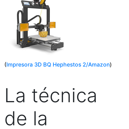
(
Impresora 3D BQ Hephestos 2/Amazon
)
La técnica
de la