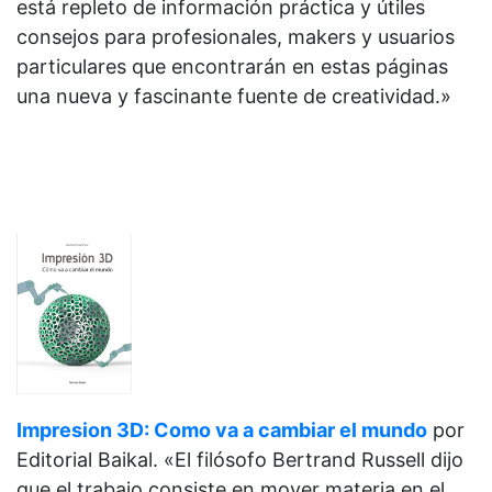
está repleto de información práctica y útiles
consejos para profesionales, makers y usuarios
particulares que encontrarán en estas páginas
una nueva y fascinante fuente de creatividad.»
Impresion 3D: Como va a cambiar el mundo
por
Editorial Baikal. «El filósofo Bertrand Russell dijo
que el trabajo consiste en mover materia en el