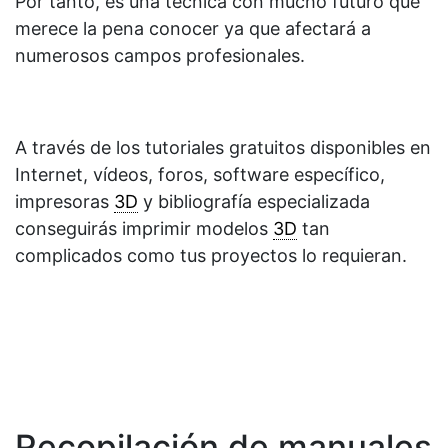
Por tanto, es una técnica con mucho futuro que
merece la pena conocer ya que afectará a
numerosos campos profesionales.
A través de los tutoriales gratuitos disponibles en
Internet, vídeos, foros, software específico,
impresoras
3D
y bibliografía especializada
conseguirás imprimir modelos
3D
tan
complicados como tus proyectos lo requieran.
Recopilación de manuales