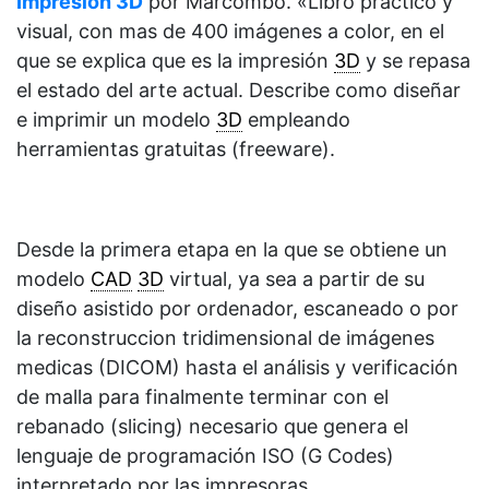
Impresión 3D
por Marcombo. «Libro práctico y
visual, con mas de 400 imágenes a color, en el
que se explica que es la impresión
3D
y se repasa
el estado del arte actual. Describe como diseñar
e imprimir un modelo
3D
empleando
herramientas gratuitas (freeware).
Desde la primera etapa en la que se obtiene un
modelo
CAD
3D
virtual, ya sea a partir de su
diseño asistido por ordenador, escaneado o por
la reconstruccion tridimensional de imágenes
medicas (DICOM) hasta el análisis y verificación
de malla para finalmente terminar con el
rebanado (slicing) necesario que genera el
lenguaje de programación ISO (G Codes)
interpretado por las impresoras.