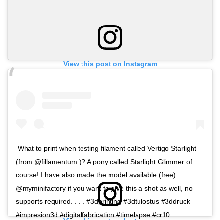
View this post on Instagram
What to print when testing filament called Vertigo Starlight
(from @fillamentum )? A pony called Starlight Glimmer of
course! I have also made the model available (free)
@myminifactory if you want to give this a shot as well, no
supports required. . . . #3dprinting #3dtulostus #3ddruck
#impresion3d #digitalfabrication #timelapse #cr10