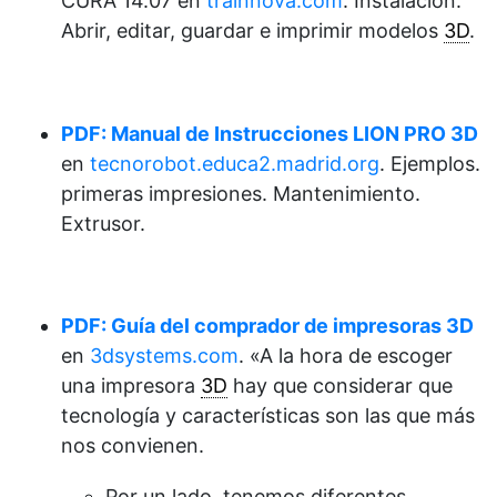
CURA 14.07 en
trainnova.com
. Instalación.
Abrir, editar, guardar e imprimir modelos
3D
.
PDF: Manual de Instrucciones LION PRO 3D
en
tecnorobot.educa2.madrid.org
. Ejemplos.
primeras impresiones. Mantenimiento.
Extrusor.
PDF: Guía del comprador de impresoras 3D
en
3dsystems.com
. «A la hora de escoger
una impresora
3D
hay que considerar que
tecnología y características son las que más
nos convienen.
Por un lado, tenemos diferentes