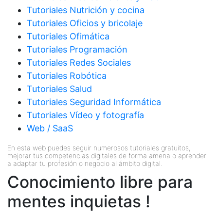
Tutoriales Nutrición y cocina
Tutoriales Oficios y bricolaje
Tutoriales Ofimática
Tutoriales Programación
Tutoriales Redes Sociales
Tutoriales Robótica
Tutoriales Salud
Tutoriales Seguridad Informática
Tutoriales Vídeo y fotografía
Web / SaaS
En esta web puedes seguir numerosos tutoriales gratuitos,
mejorar tus competencias digitales de forma amena o aprender
a adaptar tu profesión o negocio al ámbito digital.
Conocimiento libre para
mentes inquietas !