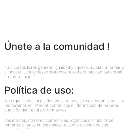
Únete a la comunidad !
"Los cursos libres generan igualdad y riqueza, ayudan a formar y
a innovar. Juntos desarrollaremos nuestra capacidad para crear
un futuro mejor."
Política de uso:
No organizamos ni gestionamos cursos, sólo elaboramos guías y
recopilamos en Internet contenidos e información de terceros
que difunden recursos formativos.
Las marcas, nombres comerciales, logotipos o símbolos de
terceros, citados en este website, son propiedad de sus