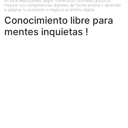
En esta web puedes seguir numerosos tutoriales gratuitos,
mejorar tus competencias digitales de forma amena o aprender
a adaptar tu profesión o negocio al ámbito digital.
Conocimiento libre para
mentes inquietas !