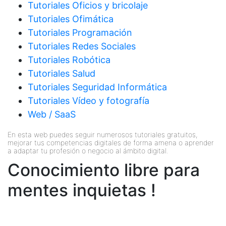
Tutoriales Oficios y bricolaje
Tutoriales Ofimática
Tutoriales Programación
Tutoriales Redes Sociales
Tutoriales Robótica
Tutoriales Salud
Tutoriales Seguridad Informática
Tutoriales Vídeo y fotografía
Web / SaaS
En esta web puedes seguir numerosos tutoriales gratuitos,
mejorar tus competencias digitales de forma amena o aprender
a adaptar tu profesión o negocio al ámbito digital.
Conocimiento libre para
mentes inquietas !