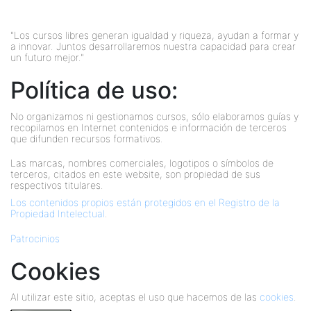
"Los cursos libres generan igualdad y riqueza, ayudan a formar y
a innovar. Juntos desarrollaremos nuestra capacidad para crear
un futuro mejor."
Política de uso:
No organizamos ni gestionamos cursos, sólo elaboramos guías y
recopilamos en Internet contenidos e información de terceros
que difunden recursos formativos.
Las marcas, nombres comerciales, logotipos o símbolos de
terceros, citados en este website, son propiedad de sus
respectivos titulares.
Los contenidos propios están protegidos en el Registro de la
Propiedad Intelectual
.
Patrocinios
Cookies
Al utilizar este sitio, aceptas el uso que hacemos de las
cookies
.