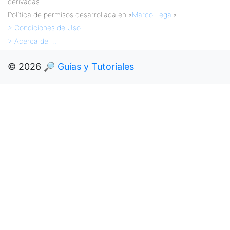
derivadas.
Política de permisos desarrollada en «
Marco Legal
«.
> Condiciones de Uso
> Acerca de …
© 2026
🔎 Guías y Tutoriales