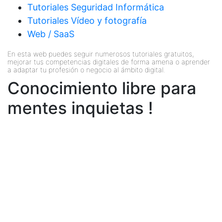
Tutoriales Seguridad Informática
Tutoriales Vídeo y fotografía
Web / SaaS
En esta web puedes seguir numerosos tutoriales gratuitos,
mejorar tus competencias digitales de forma amena o aprender
a adaptar tu profesión o negocio al ámbito digital.
Conocimiento libre para
mentes inquietas !