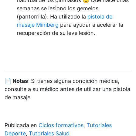
habitual de los gimnasios 🙂 Que hace unas
semanas se lesionó los gemelos
(pantorrilla). Ha utilizado la
pistola de
masaje Miniberg
para ayudar a acelerar la
recuperación de su leve lesión.
📄 Notas
: Si tienes alguna condición médica,
consulte a su médico antes de utilizar una pistola
de masaje.
Publicada en
Ciclos formativos
,
Tutoriales
Deporte
,
Tutoriales Salud