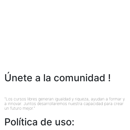
Únete a la comunidad !
"Los cursos libres generan igualdad y riqueza, ayudan a formar y
a innovar. Juntos desarrollaremos nuestra capacidad para crear
un futuro mejor."
Política de uso: