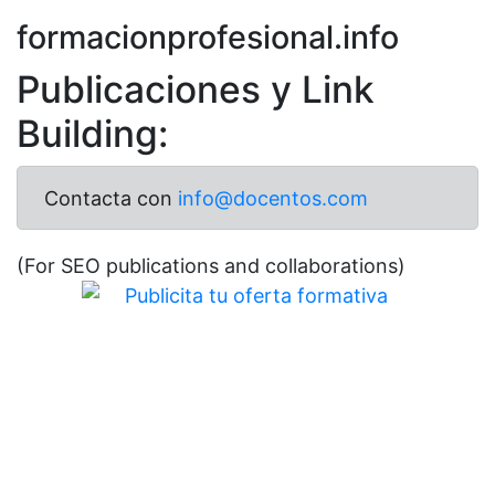
formacionprofesional.info
Publicaciones y Link
Building:
Contacta con
info@docentos.com
(For SEO publications and collaborations)