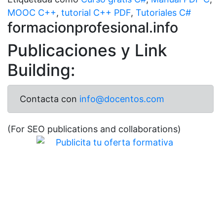
MOOC C++
,
tutorial C++ PDF
,
Tutoriales C#
formacionprofesional.info
Publicaciones y Link
Building:
Contacta con
info@docentos.com
(For SEO publications and collaborations)