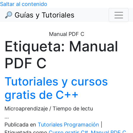
Saltar al contenido
Guías y Tutoriales
Manual PDF C
Etiqueta:
Manual
PDF C
Tutoriales y cursos
gratis de C++
Microaprendizaje / Tiempo de lectu
…
Publicada en
Tutoriales Programación
|
Etiquetada como
Curso gratis C#
,
Manual PDF C
,