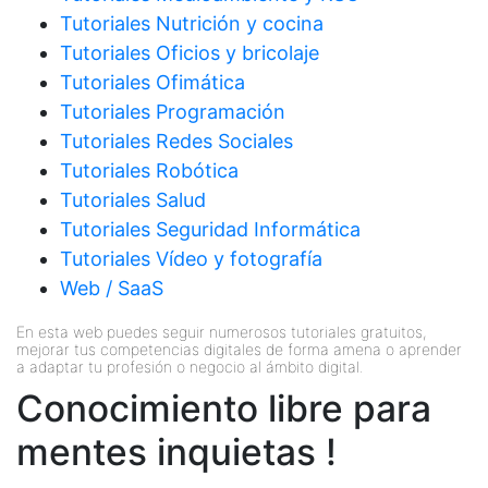
Tutoriales Nutrición y cocina
Tutoriales Oficios y bricolaje
Tutoriales Ofimática
Tutoriales Programación
Tutoriales Redes Sociales
Tutoriales Robótica
Tutoriales Salud
Tutoriales Seguridad Informática
Tutoriales Vídeo y fotografía
Web / SaaS
En esta web puedes seguir numerosos tutoriales gratuitos,
mejorar tus competencias digitales de forma amena o aprender
a adaptar tu profesión o negocio al ámbito digital.
Conocimiento libre para
mentes inquietas !