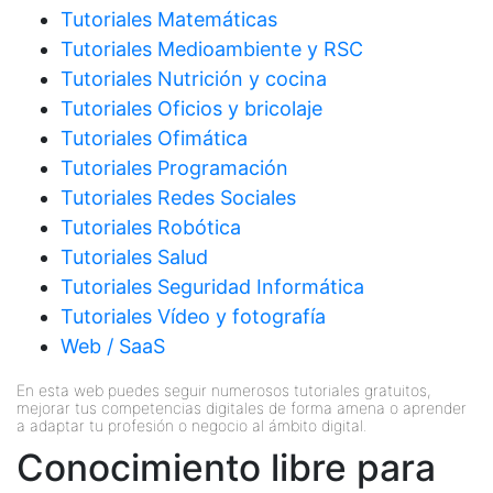
Tutoriales Matemáticas
Tutoriales Medioambiente y RSC
Tutoriales Nutrición y cocina
Tutoriales Oficios y bricolaje
Tutoriales Ofimática
Tutoriales Programación
Tutoriales Redes Sociales
Tutoriales Robótica
Tutoriales Salud
Tutoriales Seguridad Informática
Tutoriales Vídeo y fotografía
Web / SaaS
En esta web puedes seguir numerosos tutoriales gratuitos,
mejorar tus competencias digitales de forma amena o aprender
a adaptar tu profesión o negocio al ámbito digital.
Conocimiento libre para