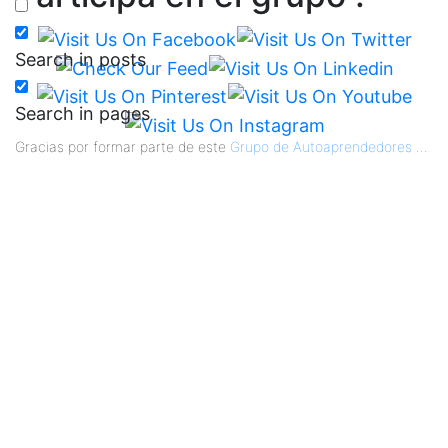
Search in posts
Search in pages
Gracias por formar parte de este
Grupo de Autoaprendedores
...