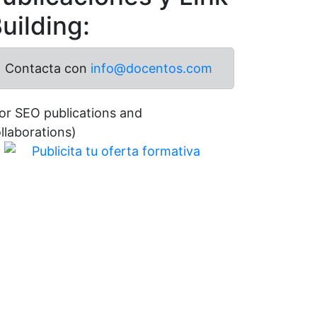
uilding:
Contacta con
info@docentos.com
or SEO publications and
llaborations)