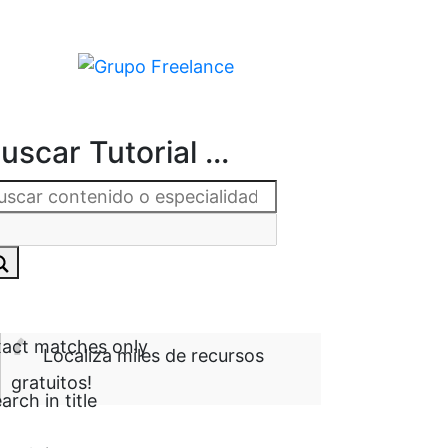
uscar Tutorial ...
act matches only
Localiza miles de recursos
gratuitos!
arch in title