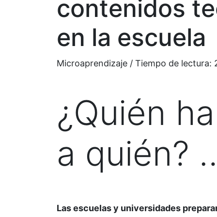
contenidos te
en la escuela
Microaprendizaje / Tiempo de lectura:
¿Quién ha
a quién? 
Las escuelas y universidades prepara