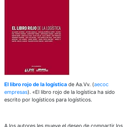
El libro rojo de la logística
de
Aa.Vv. (
aecoc
empresas
). «El libro rojo de la logística ha sido
escrito por logísticos para logísticos.
A los autores les mueve el deseo de compartir los