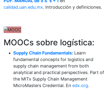
PDF: MANUAL de 5 S´s + 1
en
calidad.uan.edu.mx
. Introducción y definiciones.
MOOCs sobre logística:
Supply Chain Fundamentals:
Learn
fundamental concepts for logistics and
supply chain management from both
analytical and practical perspectives. Part of
the MITx Supply Chain Management
MicroMasters Credential. En
edx.org
.