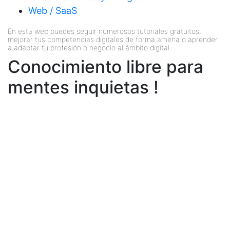
Web / SaaS
En esta web puedes seguir numerosos tutoriales gratuitos,
mejorar tus competencias digitales de forma amena o aprender
a adaptar tu profesión o negocio al ámbito digital.
Conocimiento libre para
mentes inquietas !