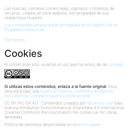
Las marcas, nombres comerciales, logotipos o símbolos de
terceros, citados en este website, son propiedad de sus
respectivos titulares.
Los contenidos propios están protegidos en el Registro de la
Propiedad Intelectual
.
Patrocinios
Cookies
Al utilizar este sitio, aceptas el uso que hacemos de las
cookies
.
Si utilizas estos contenidos, enlaza a la fuente original
: Esta
obra está bajo una
Licencia Creative Commons Atribución-
NoComercial-CompartirIgual 4.0 Internacional
.
CC BY-NC-SA 4.0:
Contenidos creados por
docentos.com
bajo
licencia Attribution-NonCommercial-ShareAlike 4.0 International.
Creative Commons Reconocimiento-No comercial-Sin obras
derivadas.
Política de permisos desarrollada en «
Marco Legal
«.