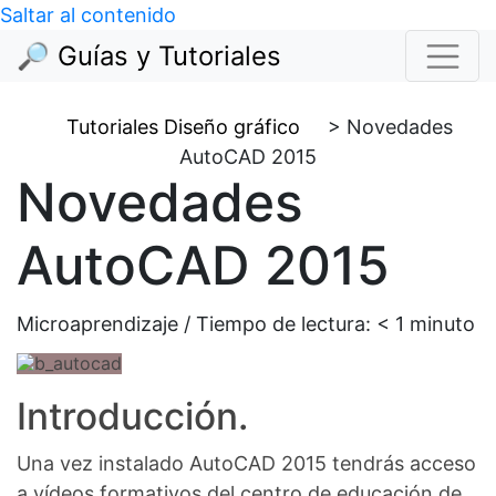
Saltar al contenido
🔎 Guías y Tutoriales
Tutoriales Diseño gráfico
>
Novedades
AutoCAD 2015
Novedades
AutoCAD 2015
Microaprendizaje / Tiempo de lectura:
< 1
minuto
Introducción.
Una vez instalado AutoCAD 2015 tendrás acceso
a vídeos formativos del centro de educación de