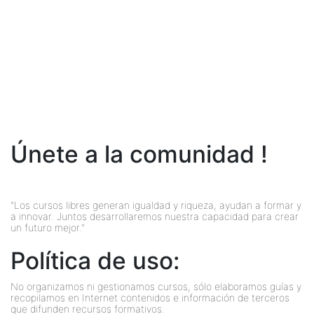
Únete a la comunidad !
"Los cursos libres generan igualdad y riqueza, ayudan a formar y
a innovar. Juntos desarrollaremos nuestra capacidad para crear
un futuro mejor."
Política de uso:
No organizamos ni gestionamos cursos, sólo elaboramos guías y
recopilamos en Internet contenidos e información de terceros
que difunden recursos formativos.