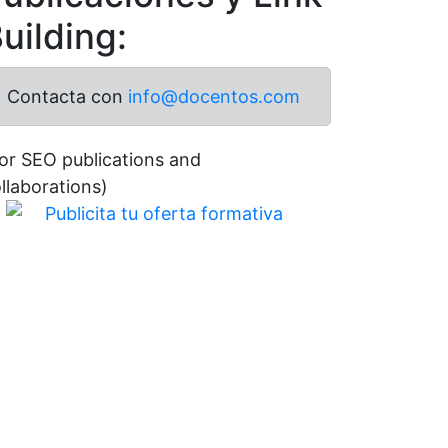
uilding:
Contacta con
info@docentos.com
or SEO publications and
llaborations)