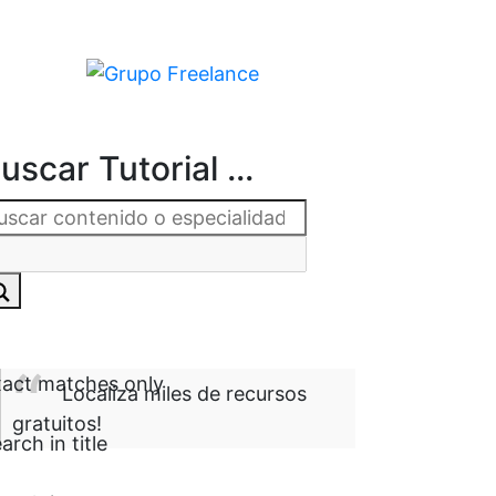
uscar Tutorial ...
act matches only
Localiza miles de recursos
gratuitos!
arch in title