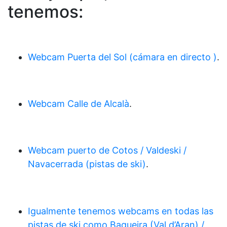
tenemos:
Webcam Puerta del Sol (cámara en directo )
.
Webcam Calle de Alcalà
.
Webcam puerto de Cotos / Valdeski /
Navacerrada (pistas de ski)
.
Igualmente tenemos webcams en todas las
pistas de ski como Baqueira (Val d’Aran) /