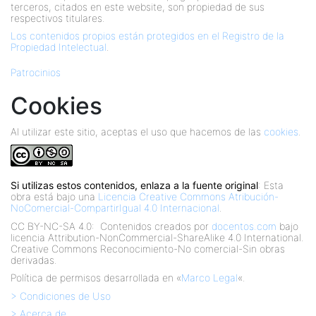
terceros, citados en este website, son propiedad de sus
respectivos titulares.
Los contenidos propios están protegidos en el Registro de la
Propiedad Intelectual
.
Patrocinios
Cookies
Al utilizar este sitio, aceptas el uso que hacemos de las
cookies
.
Si utilizas estos contenidos, enlaza a la fuente original
: Esta
obra está bajo una
Licencia Creative Commons Atribución-
NoComercial-CompartirIgual 4.0 Internacional
.
CC BY-NC-SA 4.0:
Contenidos creados por
docentos.com
bajo
licencia Attribution-NonCommercial-ShareAlike 4.0 International.
Creative Commons Reconocimiento-No comercial-Sin obras
derivadas.
Política de permisos desarrollada en «
Marco Legal
«.
> Condiciones de Uso
> Acerca de …