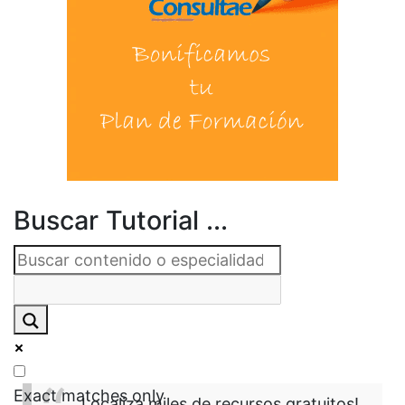
Buscar Tutorial ...
Exact matches only
Localiza miles de recursos gratuitos!