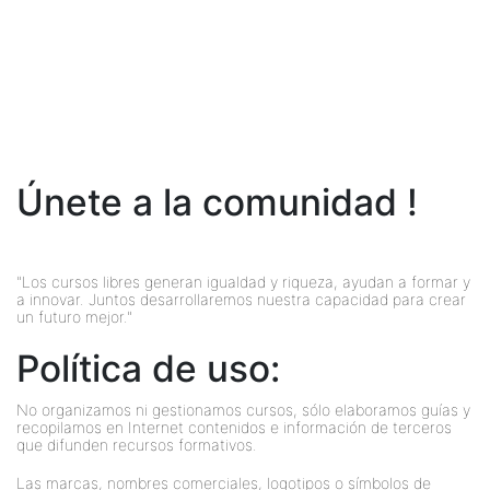
Únete a la comunidad !
"Los cursos libres generan igualdad y riqueza, ayudan a formar y
a innovar. Juntos desarrollaremos nuestra capacidad para crear
un futuro mejor."
Política de uso:
No organizamos ni gestionamos cursos, sólo elaboramos guías y
recopilamos en Internet contenidos e información de terceros
que difunden recursos formativos.
Las marcas, nombres comerciales, logotipos o símbolos de