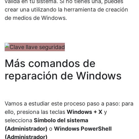
válida en tu sistema. Si no tienes una, puedes
crear una utilizando la herramienta de creación
de medios de Windows.
Más comandos de
reparación de Windows
Vamos a estudiar este proceso paso a paso: para
ello, presiona las teclas
Windows + X
y
selecciona
Símbolo del sistema
(Administrador)
o
Windows PowerShell
(Administrador)