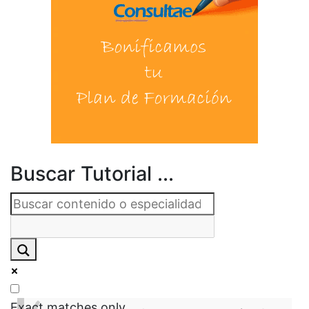
Buscar Tutorial ...
Exact matches only