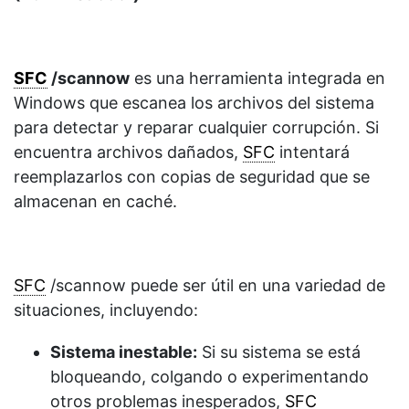
SFC
/scannow
es una herramienta integrada en
Windows que escanea los archivos del sistema
para detectar y reparar cualquier corrupción. Si
encuentra archivos dañados,
SFC
intentará
reemplazarlos con copias de seguridad que se
almacenan en caché.
SFC
/scannow puede ser útil en una variedad de
situaciones, incluyendo:
Sistema inestable:
Si su sistema se está
bloqueando, colgando o experimentando
otros problemas inesperados,
SFC