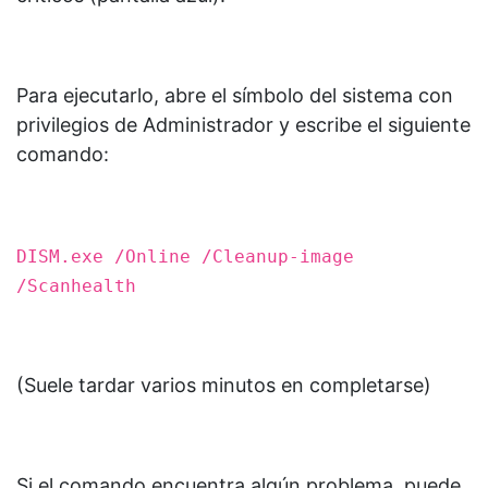
Para ejecutarlo, abre el símbolo del sistema con
privilegios de Administrador y escribe el siguiente
comando:
DISM.exe /Online /Cleanup-image
/Scanhealth
(Suele tardar varios minutos en completarse)
Si el comando encuentra algún problema, puede