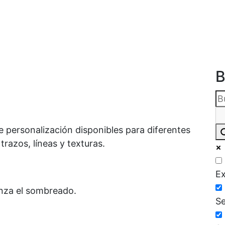
B
e personalización disponibles para diferentes
razos, líneas y texturas.
Ex
enza el sombreado.
Se