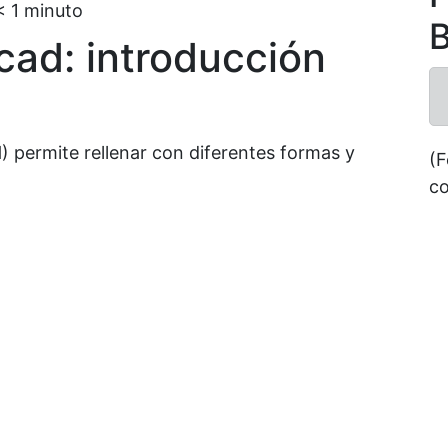
< 1
minuto
B
cad: introducción
) permite rellenar con diferentes formas y
(F
co