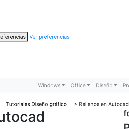
eferencias
Ver preferencias
Windows
Office
Diseño
Pr
Tutoriales Diseño gráfico
>
Rellenos en Autocad
Autocad
f
P