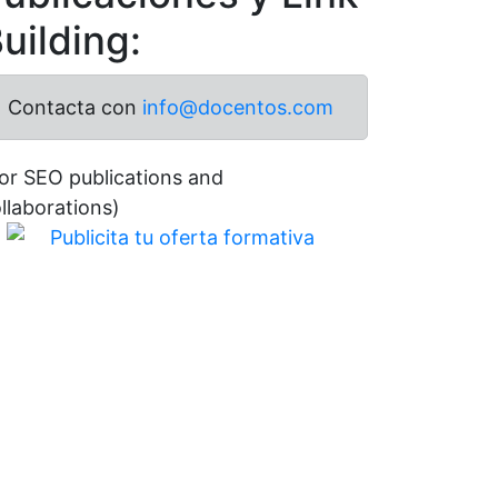
uilding:
Contacta con
info@docentos.com
or SEO publications and
llaborations)