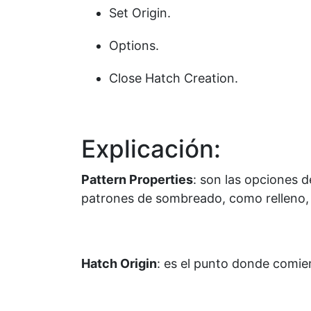
Set Origin.
Options.
Close Hatch Creation.
Explicación:
Pattern Properties
: son las opciones d
patrones de sombreado, como relleno, t
Hatch Origin
: es el punto donde comi