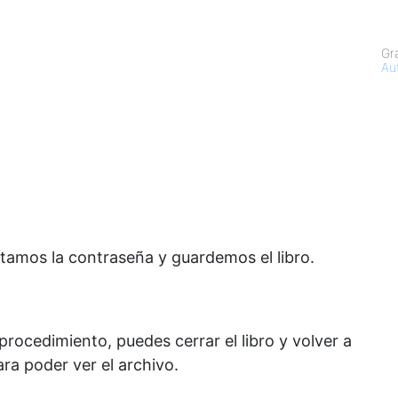
Gr
Au
itamos la contraseña y guardemos el libro.
rocedimiento, puedes cerrar el libro y volver a
ara poder ver el archivo.