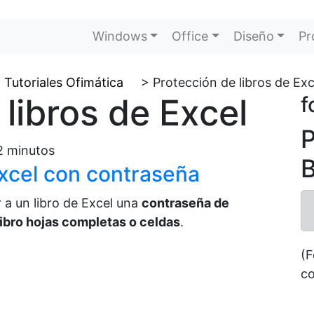
Windows
Office
Diseño
Pr
Tutoriales Ofimática
>
Protección de libros de Exc
libros de Excel
f
P
2
minutos
B
 a un libro de Excel una
contraseña de
libro hojas completas o celdas
.
(F
co