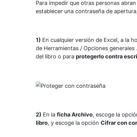
Para impedir que otras personas abran
establecer una contraseña de apertura
1)
En cualquier versión de Excel, a la 
de Herramientas / Opciones generales
del libro o para
protegerlo contra escr
2)
En la
ficha Archivo
, escoge la opci
libro
, y escoge la opción
Cifrar con co