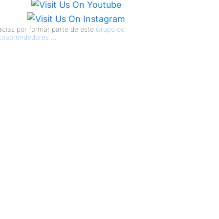
acias por formar parte de este
Grupo de
toaprendedores
...