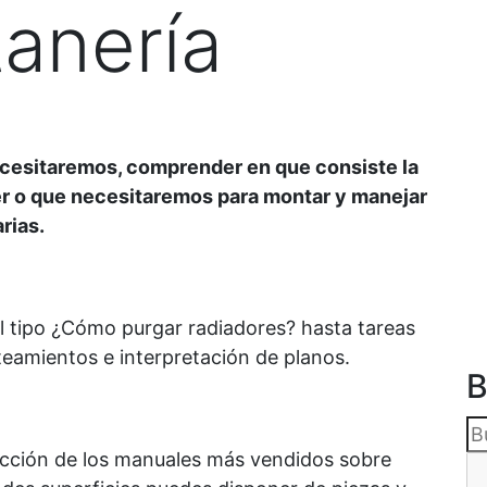
tanería
necesitaremos, comprender en que consiste la
er o que necesitaremos para montar y manejar
rias.
l tipo ¿Cómo purgar radiadores? hasta tareas
eamientos e interpretación de planos.
B
ección de los manuales más vendidos sobre