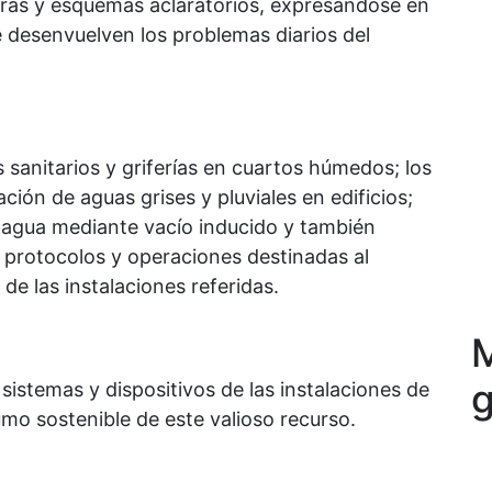
uras y esquemas aclaratorios, expresándose en
 desenvuelven los problemas diarios del
s sanitarios y griferías en cuartos húmedos; los
ación de aguas grises y pluviales en edificios;
e agua mediante vacío inducido y también
s protocolos y operaciones destinadas al
e las instalaciones referidas.
M
g
 sistemas y dispositivos de las instalaciones de
mo sostenible de este valioso recurso.