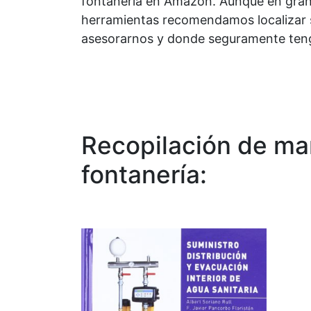
fontanería en Amazon. Aunque en grand
herramientas recomendamos localizar 
asesorarnos y donde seguramente ten
Recopilación de ma
fontanería: