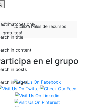
act matches only
Localiza miles de recursos
gratuitos!
arch in title
arch in content
articipa en el grupo
arch in posts
arch in pages