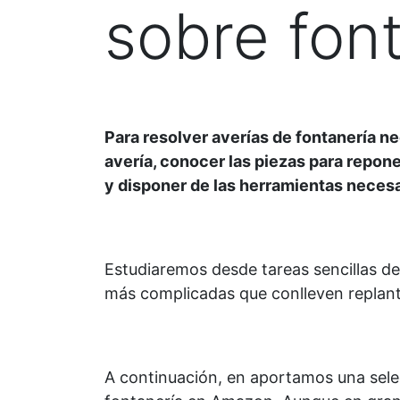
sobre fon
Para resolver averías de fontanería 
avería, conocer las piezas para repon
y disponer de las herramientas necesa
Estudiaremos desde tareas sencillas de
más complicadas que conlleven replant
A continuación, en aportamos una sel