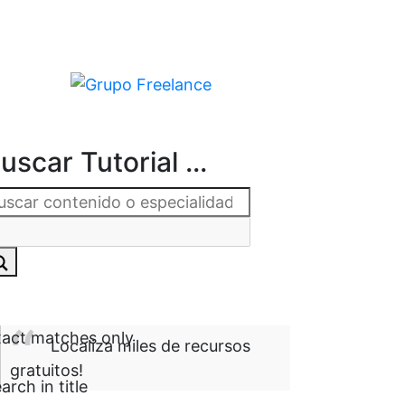
uscar Tutorial ...
act matches only
Localiza miles de recursos
gratuitos!
arch in title