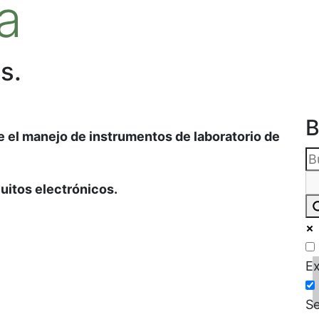
a
s.
B
e el manejo de instrumentos de laboratorio de
uitos electrónicos.
Ex
Se