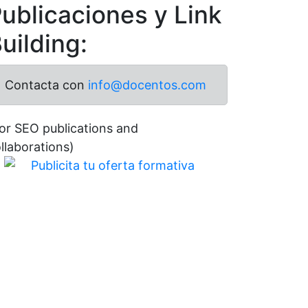
ublicaciones y Link
uilding:
Contacta con
info@docentos.com
or SEO publications and
llaborations)