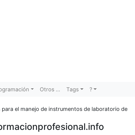
ogramación
Otros …
Tags
?
 para el manejo de instrumentos de laboratorio de
ormacionprofesional.info