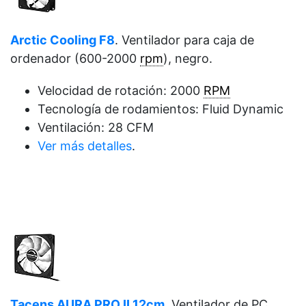
Arctic Cooling F8
. Ventilador para caja de
ordenador (600-2000
rpm
), negro.
Velocidad de rotación: 2000
RPM
Tecnología de rodamientos: Fluid Dynamic
Ventilación: 28 CFM
Ver más detalles
.
Tacens AURA PRO II 12cm
. Ventilador de PC