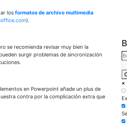
tar los
formatos de archivo multimedia
.office.com
).
B
ero se recomienda revisar muy bien la
pueden surgir problemas de sincronización
cuciones.
elementos en Powerpoint añade un plus de
uestra contra por la complicación extra que
Ex
Se