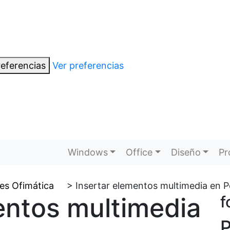
eferencias
Ver preferencias
Windows
Office
Diseño
Pr
les Ofimática
>
Insertar elementos multimedia en 
entos multimedia
f
P