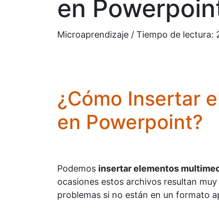
en Powerpoin
Microaprendizaje / Tiempo de lectura:
¿Cómo Insertar 
en Powerpoint?
Podemos
insertar elementos multimed
ocasiones estos archivos resultan mu
problemas si no están en un formato a