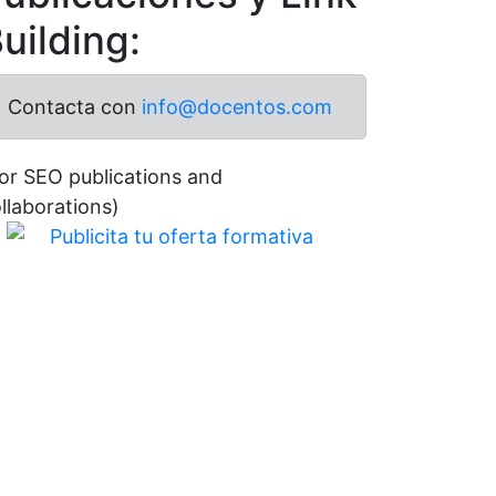
uilding:
Contacta con
info@docentos.com
or SEO publications and
llaborations)