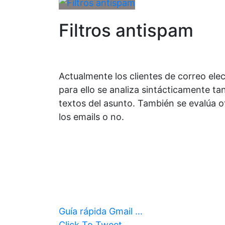
Filtros antispam
Actualmente los clientes de correo ele
para ello se analiza sintácticamente ta
textos del asunto. También se evalúa 
los emails o no.
Guía rápida Gmail …
Click To Tweet