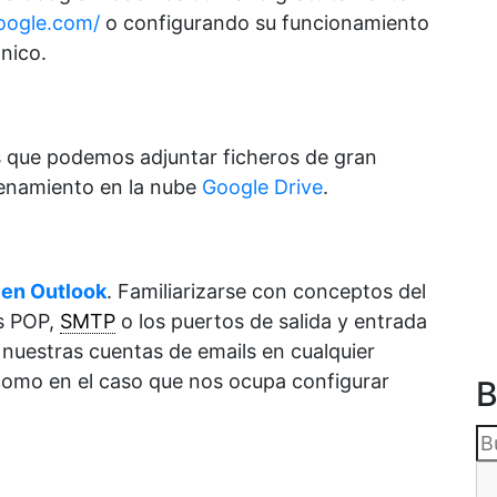
google.com/
o configurando su funcionamiento
ónico.
s que podemos adjuntar ficheros de gran
cenamiento en la nube
Google Drive
.
 en Outlook
. Familiarizarse con conceptos del
os POP,
SMTP
o los puertos de salida y entrada
 nuestras cuentas de emails en cualquier
 como en el caso que nos ocupa configurar
B