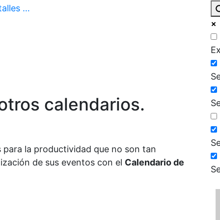
alles …
Ex
Se
otros calendarios.
Se
Se
 para la productividad que no son tan
nización de sus eventos con el
Calendario de
Se