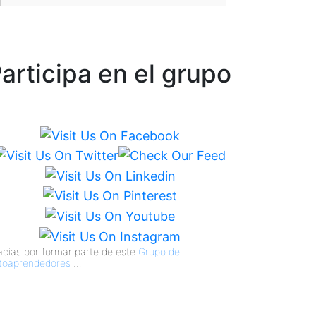
articipa en el grupo
acias por formar parte de este
Grupo de
toaprendedores
...