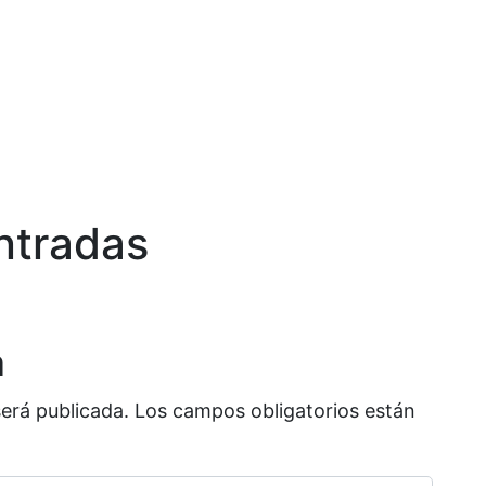
ntradas
a
será publicada.
Los campos obligatorios están