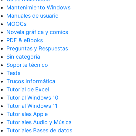
Mantenimiento Windows
Manuales de usuario
MOOCs
Novela gráfica y comics
PDF & eBooks
Preguntas y Respuestas
Sin categoría
Soporte técnico
Tests
Trucos Informática
Tutorial de Excel
Tutorial Windows 10
Tutorial Windows 11
Tutoriales Apple
Tutoriales Audio y Música
Tutoriales Bases de datos