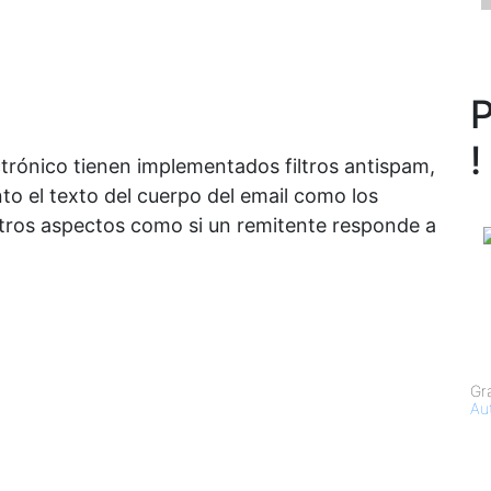
P
!
ctrónico tienen implementados filtros antispam,
nto el texto del cuerpo del email como los
otros aspectos como si un remitente responde a
Gr
Au