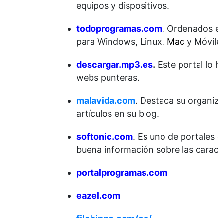
equipos y dispositivos.
todoprogramas.com
. Ordenados e
para Windows, Linux,
Mac
y Móvil
descargar.mp3.es
.
Este portal lo
webs punteras.
malavida.com
. Destaca su organi
artículos en su blog.
softonic.com
. Es uno de portales
buena información sobre las carac
portalprogramas.com
eazel.com