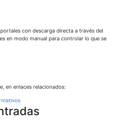
portales con descarga directa a través del
nes en modo manual para controlar lo que se
e, en enlaces relacionados:
rmativos
ntradas