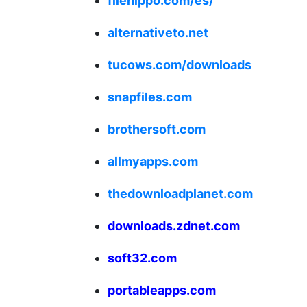
filehippo.com/es/
alternativeto.net
tucows.com/downloads
snapfiles.com
brothersoft.com
allmyapps.com
thedownloadplanet.com
downloads.zdnet.com
soft32.com
portableapps.com