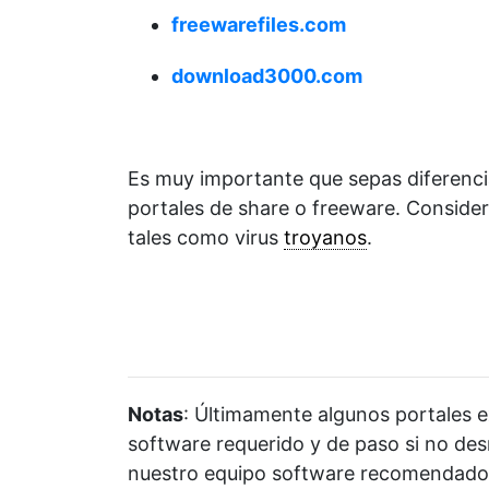
freewarefiles.com
download3000.com
Es muy importante que sepas diferencia
portales de share o freeware. Consider
tales como virus
troyanos
.
Notas
: Últimamente algunos portales ex
software requerido y de paso si no de
nuestro equipo software recomendado c