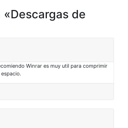
 «
Descargas de
ecomiendo Winrar es muy util para comprimir
 espacio.