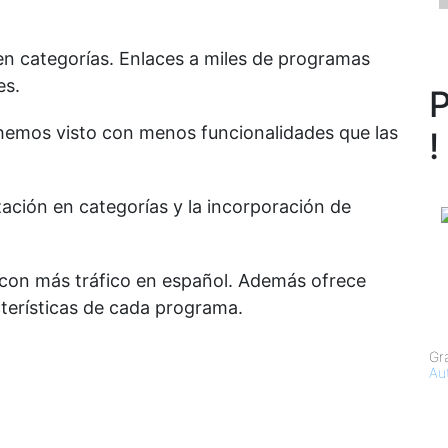
n categorías. Enlaces a miles de programas
es.
P
 hemos visto con menos funcionalidades que las
!
zación en categorías y la incorporación de
 con más tráfico en español. Además ofrece
terísticas de cada programa.
Gr
Au