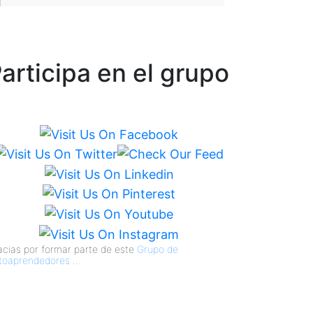
articipa en el grupo
acias por formar parte de este
Grupo de
toaprendedores
...