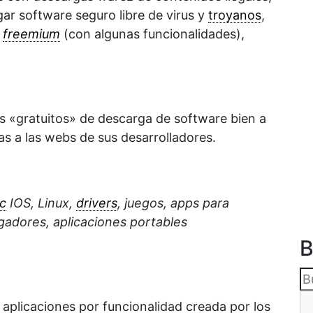
ar software seguro libre de virus y
troyanos
,
,
freemium
(con algunas funcionalidades),
s «gratuitos» de descarga de software bien a
as a las webs de sus desarrolladores.
c
IOS, Linux,
drivers
, juegos, apps para
gadores, aplicaciones portables
B
 aplicaciones por funcionalidad creada por los