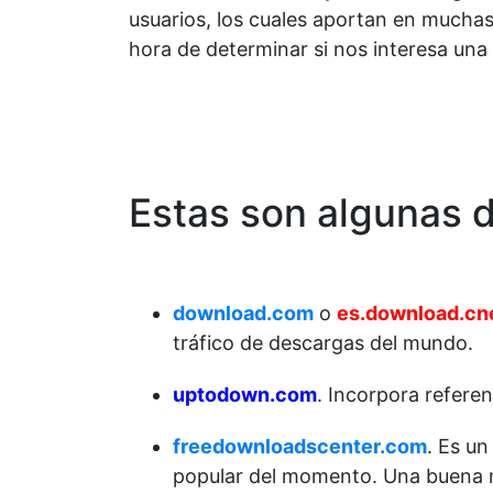
usuarios, los cuales aportan en muchas
hora de determinar si nos interesa una
Estas son algunas 
download.com
o
es.download.cn
tráfico de descargas del mundo.
uptodown.com
. Incorpora refere
freedownloadscenter.com
. Es u
popular del momento. Una buena m