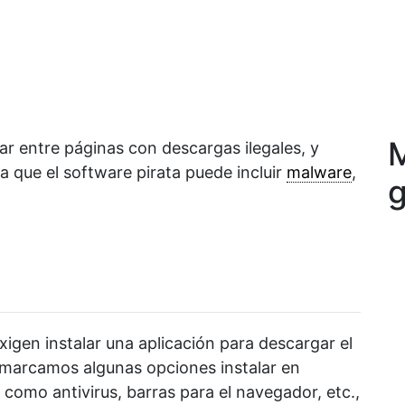
M
r entre páginas con descargas ilegales, y
a que el software pirata puede incluir
malware
,
g
igen instalar una aplicación para descargar el
smarcamos algunas opciones instalar en
omo antivirus, barras para el navegador, etc.,