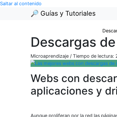
Saltar al contenido
🔎 Guías y Tutoriales
Descar
Descargas de 
Microaprendizaje / Tiempo de lectura:
Webs con descarg
aplicaciones y dr
Aunque proliferan por la red las págin