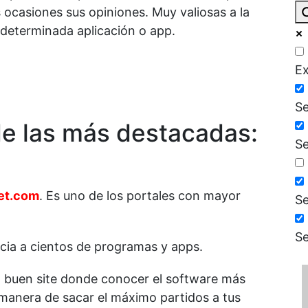
 ocasiones sus opiniones. Muy valiosas a la
 determinada aplicación o app.
Ex
Se
de las más destacadas:
Se
et.com
. Es uno de los portales con mayor
Se
Se
ncia a cientos de programas y apps.
n buen site donde conocer el software más
anera de sacar el máximo partidos a tus