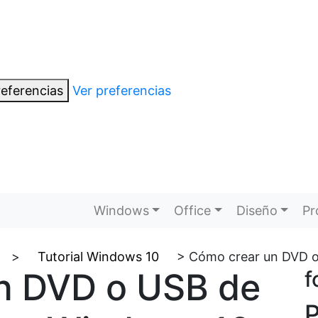
eferencias
Ver preferencias
Windows
Office
Diseño
Pr
>
Tutorial Windows 10
>
Cómo crear un DVD o
n DVD o USB de
f
P