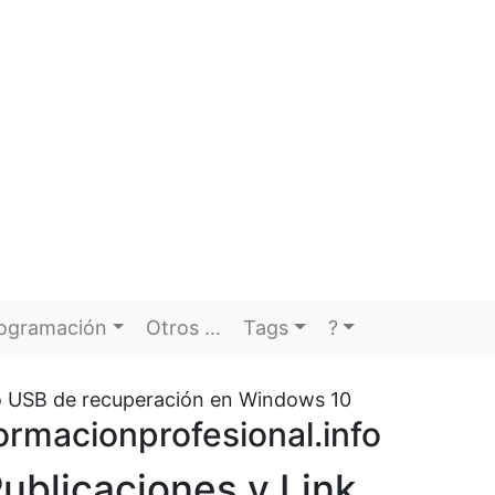
ogramación
Otros …
Tags
?
 USB de recuperación en Windows 10
ormacionprofesional.info
ublicaciones y Link