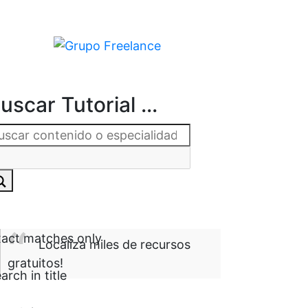
uscar Tutorial ...
act matches only
Localiza miles de recursos
gratuitos!
arch in title