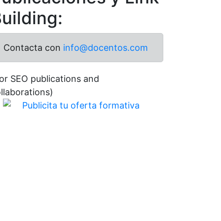
uilding:
Contacta con
info@docentos.com
or SEO publications and
llaborations)