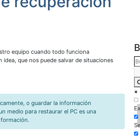
de recuperación
B
stro equipo cuando todo funciona
 idea, que nos puede salvar de situaciones
camente, o guardar la información
Ex
un medio para restaurar el PC es una
nformación.
Se