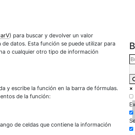
carV
) para buscar y devolver un valor
B
 de datos. Esta función se puede utilizar para
a o cualquier otro tipo de información
da y escribe la función en la barra de fórmulas.
ntos de la función:
Ex
Se
 rango de celdas que contiene la información