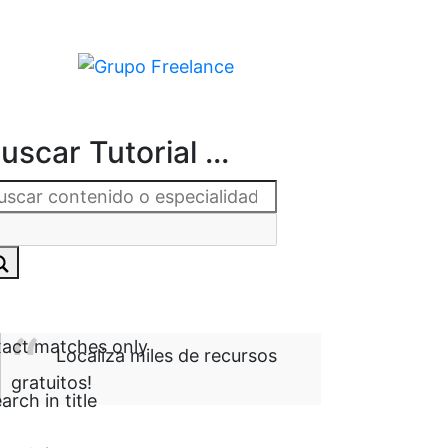
uscar Tutorial ...
act matches only
Localiza miles de recursos
gratuitos!
arch in title