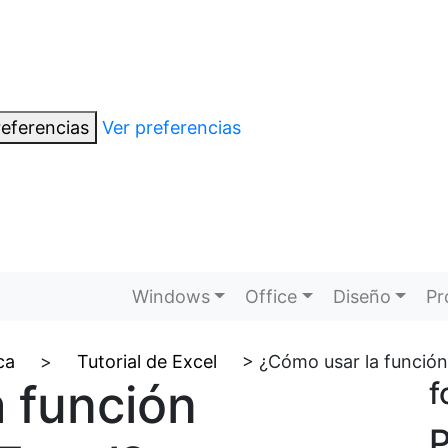
eferencias
Ver preferencias
Windows
Office
Diseño
Pr
ca
>
Tutorial de Excel
>
¿Cómo usar la funció
 función
f
P