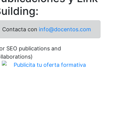
uilding:
Contacta con
info@docentos.com
or SEO publications and
llaborations)