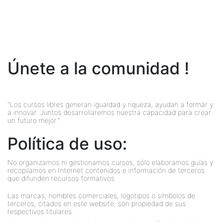
Únete a la comunidad !
"Los cursos libres generan igualdad y riqueza, ayudan a formar y
a innovar. Juntos desarrollaremos nuestra capacidad para crear
un futuro mejor."
Política de uso:
No organizamos ni gestionamos cursos, sólo elaboramos guías y
recopilamos en Internet contenidos e información de terceros
que difunden recursos formativos.
Las marcas, nombres comerciales, logotipos o símbolos de
terceros, citados en este website, son propiedad de sus
respectivos titulares.