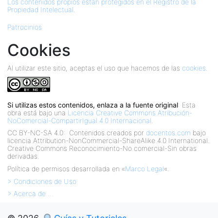
Los contenidos propios están protegidos en el Registro de la
Propiedad Intelectual
.
Patrocinios
Cookies
Al utilizar este sitio, aceptas el uso que hacemos de las
cookies
.
Si utilizas estos contenidos, enlaza a la fuente original
: Esta
obra está bajo una
Licencia Creative Commons Atribución-
NoComercial-CompartirIgual 4.0 Internacional
.
CC BY-NC-SA 4.0:
Contenidos creados por
docentos.com
bajo
licencia Attribution-NonCommercial-ShareAlike 4.0 International.
Creative Commons Reconocimiento-No comercial-Sin obras
derivadas.
Política de permisos desarrollada en «
Marco Legal
«.
> Condiciones de Uso
> Acerca de …