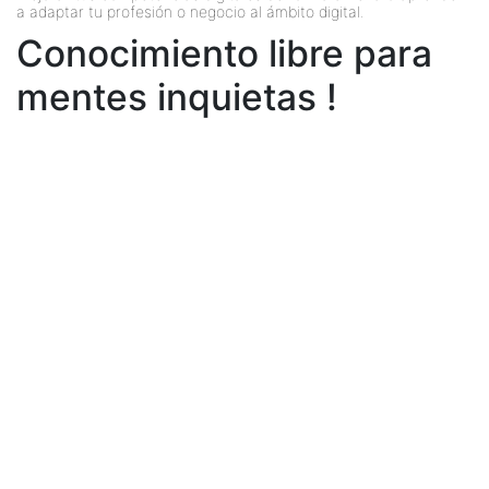
a adaptar tu profesión o negocio al ámbito digital.
Conocimiento libre para
mentes inquietas !