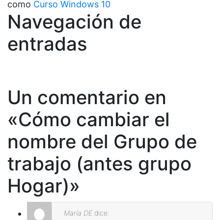
como
Curso Windows 10
Navegación de
entradas
Un comentario en
«
Cómo cambiar el
nombre del Grupo de
trabajo (antes grupo
Hogar)
»
María DE
dice: