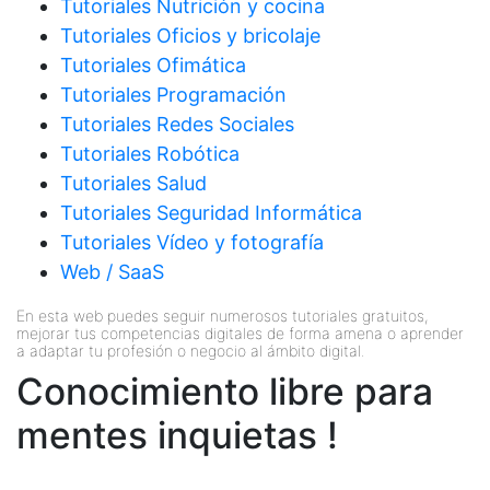
Tutoriales Nutrición y cocina
Tutoriales Oficios y bricolaje
Tutoriales Ofimática
Tutoriales Programación
Tutoriales Redes Sociales
Tutoriales Robótica
Tutoriales Salud
Tutoriales Seguridad Informática
Tutoriales Vídeo y fotografía
Web / SaaS
En esta web puedes seguir numerosos tutoriales gratuitos,
mejorar tus competencias digitales de forma amena o aprender
a adaptar tu profesión o negocio al ámbito digital.
Conocimiento libre para
mentes inquietas !