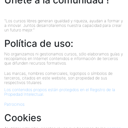
Únete a la comunidad !
"Los cursos libres generan igualdad y riqueza, ayudan a formar y
a innovar. Juntos desarrollaremos nuestra capacidad para crear
un futuro mejor."
Política de uso:
No organizamos ni gestionamos cursos, sólo elaboramos guías y
recopilamos en Internet contenidos e información de terceros
que difunden recursos formativos.
Las marcas, nombres comerciales, logotipos o símbolos de
terceros, citados en este website, son propiedad de sus
respectivos titulares.
Los contenidos propios están protegidos en el Registro de la
Propiedad Intelectual
.
Patrocinios
Cookies