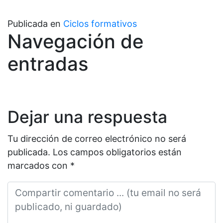
Publicada en
Ciclos formativos
Navegación de
entradas
Dejar una respuesta
Tu dirección de correo electrónico no será
publicada.
Los campos obligatorios están
marcados con
*