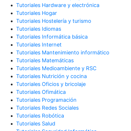
Tutoriales Hardware y electrónica
Tutoriales Hogar
Tutoriales Hostelería y turismo
Tutoriales Idiomas
Tutoriales Informática básica
Tutoriales Internet
Tutoriales Mantenimiento informático
Tutoriales Matemáticas
Tutoriales Medioambiente y RSC
Tutoriales Nutrición y cocina
Tutoriales Oficios y bricolaje
Tutoriales Ofimática
Tutoriales Programación
Tutoriales Redes Sociales
Tutoriales Robótica
Tutoriales Salud