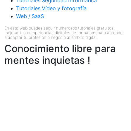
Tutoriales Seguridad Informática
Tutoriales Vídeo y fotografía
Web / SaaS
En esta web puedes seguir numerosos tutoriales gratuitos,
mejorar tus competencias digitales de forma amena o aprender
a adaptar tu profesión o negocio al ámbito digital.
Conocimiento libre para
mentes inquietas !