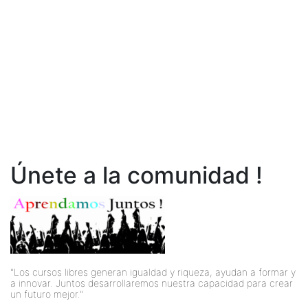
Únete a la comunidad !
"Los cursos libres generan igualdad y riqueza, ayudan a formar y
a innovar. Juntos desarrollaremos nuestra capacidad para crear
un futuro mejor."