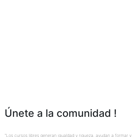
Únete a la comunidad !
"Los cursos libres generan igualdad y riqueza, ayudan a formar y