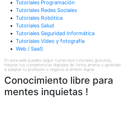
Tutoriales Programación
Tutoriales Redes Sociales
Tutoriales Robótica
Tutoriales Salud
Tutoriales Seguridad Informática
Tutoriales Vídeo y fotografía
Web / SaaS
En esta web puedes seguir numerosos tutoriales gratuitos,
mejorar tus competencias digitales de forma amena o aprender
a adaptar tu profesión o negocio al ámbito digital.
Conocimiento libre para
mentes inquietas !