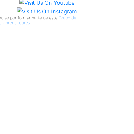
acias por formar parte de este
Grupo de
toaprendedores
...