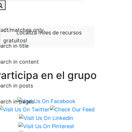
act matches only
Localiza miles de recursos
gratuitos!
arch in title
arch in content
articipa en el grupo
arch in posts
arch in pages