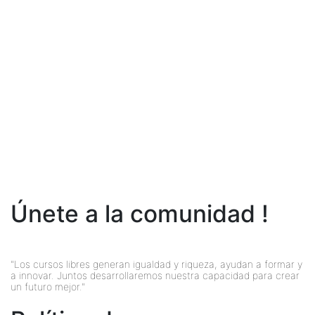
Únete a la comunidad !
"Los cursos libres generan igualdad y riqueza, ayudan a formar y
a innovar. Juntos desarrollaremos nuestra capacidad para crear
un futuro mejor."