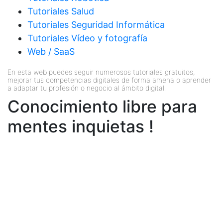
Tutoriales Salud
Tutoriales Seguridad Informática
Tutoriales Vídeo y fotografía
Web / SaaS
En esta web puedes seguir numerosos tutoriales gratuitos,
mejorar tus competencias digitales de forma amena o aprender
a adaptar tu profesión o negocio al ámbito digital.
Conocimiento libre para
mentes inquietas !