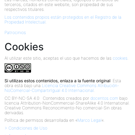
terceros, citados en este website, son propiedad de sus
respectivos titulares.
Los contenidos propios están protegidos en el Registro de la
Propiedad Intelectual
.
Patrocinios
Cookies
Al utilizar este sitio, aceptas el uso que hacemos de las
cookies
.
Si utilizas estos contenidos, enlaza a la fuente original
: Esta
obra está bajo una
Licencia Creative Commons Atribución-
NoComercial-CompartirIgual 4.0 Internacional
.
CC BY-NC-SA 4.0:
Contenidos creados por
docentos.com
bajo
licencia Attribution-NonCommercial-ShareAlike 4.0 International.
Creative Commons Reconocimiento-No comercial-Sin obras
derivadas.
Política de permisos desarrollada en «
Marco Legal
«.
> Condiciones de Uso