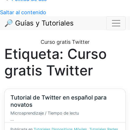
Saltar al contenido
🔎 Guías y Tutoriales
Curso gratis Twitter
Etiqueta:
Curso
gratis Twitter
Tutorial de Twitter en español para
novatos
Microaprendizaje / Tiempo de lectu
…
Publicada en
Tutoriales Dispositivos Móviles
,
Tutoriales Redes