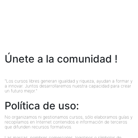
Únete a la comunidad !
"Los cursos libres generan igualdad y riqueza, ayudan a formar y
a innovar. Juntos desarrollaremos nuestra capacidad para crear
un futuro mejor."
Política de uso:
No organizamos ni gestionamos cursos, sólo elaboramos guías y
recopilamos en Internet contenidos e información de terceros
que difunden recursos formativos.
Las marcas, nombres comerciales, logotipos o símbolos de