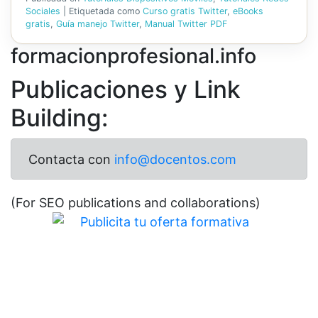
Sociales
|
Etiquetada como
Curso gratis Twitter
,
eBooks
gratis
,
Guía manejo Twitter
,
Manual Twitter PDF
formacionprofesional.info
Publicaciones y Link
Building:
Contacta con
info@docentos.com
(For SEO publications and collaborations)