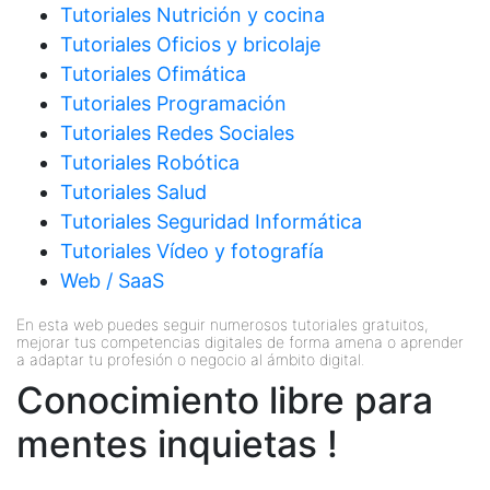
Tutoriales Nutrición y cocina
Tutoriales Oficios y bricolaje
Tutoriales Ofimática
Tutoriales Programación
Tutoriales Redes Sociales
Tutoriales Robótica
Tutoriales Salud
Tutoriales Seguridad Informática
Tutoriales Vídeo y fotografía
Web / SaaS
En esta web puedes seguir numerosos tutoriales gratuitos,
mejorar tus competencias digitales de forma amena o aprender
a adaptar tu profesión o negocio al ámbito digital.
Conocimiento libre para
mentes inquietas !