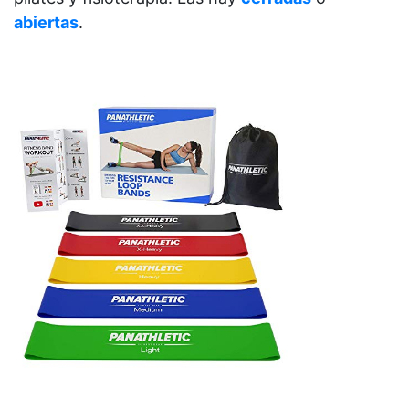
abiertas
.