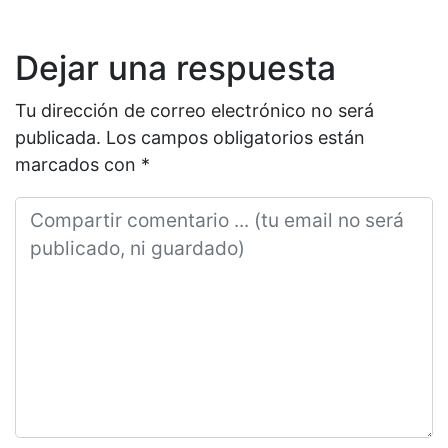
Dejar una respuesta
Tu dirección de correo electrónico no será
publicada.
Los campos obligatorios están
marcados con
*