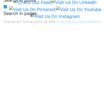
Search in posts
Search in pages
Gracias por formar parte de este
Grupo de Autoaprendedores
...