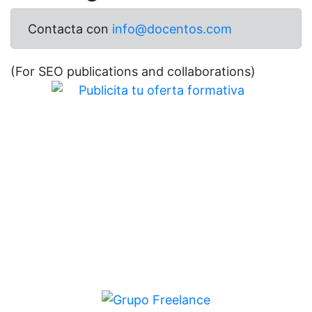
Contacta con
info@docentos.com
(For SEO publications and collaborations)