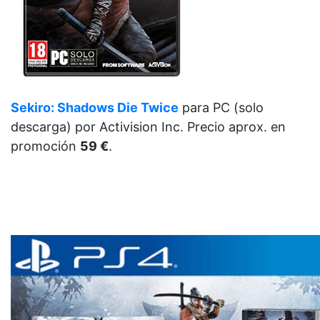
Sekiro: Shadows Die Twice
para PC (solo
descarga)
por Activision Inc. Precio aprox. en
promoción
59 €
.