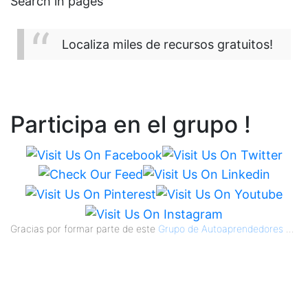
Search in pages
Localiza miles de recursos gratuitos!
Participa en el grupo !
Gracias por formar parte de este
Grupo de Autoaprendedores
...