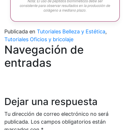
Nota: El uso de péptidos biomiméticos debe ser
consistente para observar resultados en la producción de
colágeno a mediano plazo.
Publicada en
Tutoriales Belleza y Estética
,
Tutoriales Oficios y bricolaje
Navegación de
entradas
Dejar una respuesta
Tu dirección de correo electrónico no será
publicada.
Los campos obligatorios están
marcados con
*