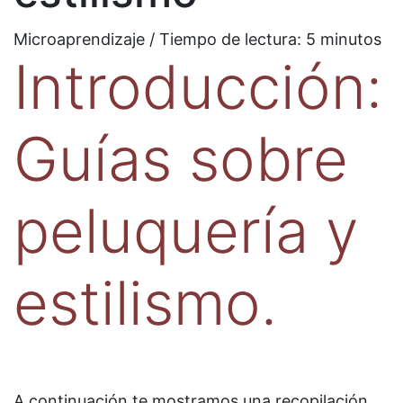
Microaprendizaje / Tiempo de lectura:
5
minutos
Introducción:
Guías sobre
peluquería y
estilismo.
A continuación te mostramos una recopilación