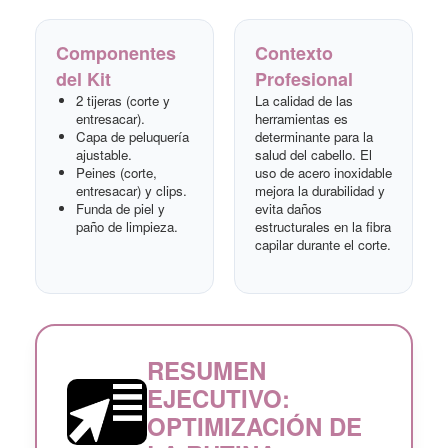
Componentes
Contexto
del Kit
Profesional
2 tijeras (corte y
La calidad de las
entresacar).
herramientas es
Capa de peluquería
determinante para la
ajustable.
salud del cabello. El
Peines (corte,
uso de acero inoxidable
entresacar) y clips.
mejora la durabilidad y
Funda de piel y
evita daños
paño de limpieza.
estructurales en la fibra
capilar durante el corte.
RESUMEN
EJECUTIVO:
OPTIMIZACIÓN DE