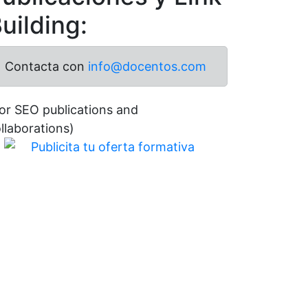
uilding:
Contacta con
info@docentos.com
or SEO publications and
llaborations)