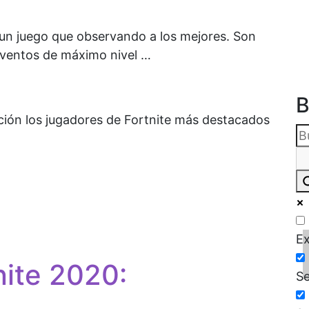
 un juego que observando a los mejores. Son
 eventos de máximo nivel …
B
ción los jugadores de Fortnite más destacados
Ex
nite 2020:
Se