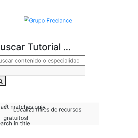
uscar Tutorial ...
act matches only
Localiza miles de recursos
gratuitos!
arch in title