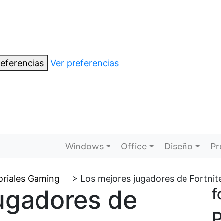
eferencias
Ver preferencias
Windows
Office
Diseño
Pr
oriales Gaming
>
Los mejores jugadores de Fortnit
ugadores de
f
P