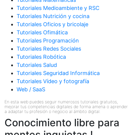
Tutoriales Medioambiente y RSC
Tutoriales Nutrición y cocina
Tutoriales Oficios y bricolaje
Tutoriales Ofimática
Tutoriales Programación
Tutoriales Redes Sociales
Tutoriales Robótica
Tutoriales Salud
Tutoriales Seguridad Informática
Tutoriales Vídeo y fotografía
Web / SaaS
En esta web puedes seguir numerosos tutoriales gratuitos,
mejorar tus competencias digitales de forma amena o aprender
a adaptar tu profesión o negocio al ámbito digital.
Conocimiento libre para
mentes inquietas !