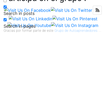
Search in posts
Search in pages
Gracias por formar parte de este
Grupo de Autoaprendedores
...