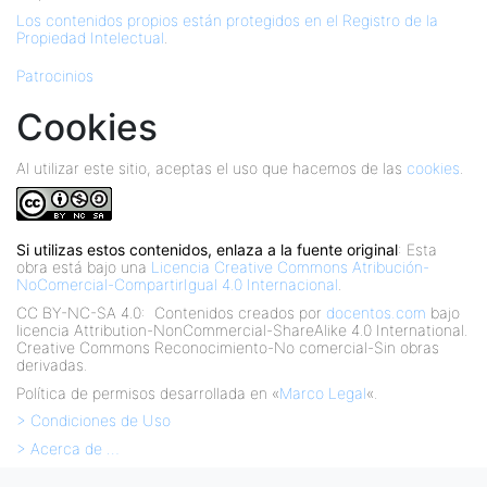
Los contenidos propios están protegidos en el Registro de la
Propiedad Intelectual
.
Patrocinios
Cookies
Al utilizar este sitio, aceptas el uso que hacemos de las
cookies
.
Si utilizas estos contenidos, enlaza a la fuente original
: Esta
obra está bajo una
Licencia Creative Commons Atribución-
NoComercial-CompartirIgual 4.0 Internacional
.
CC BY-NC-SA 4.0:
Contenidos creados por
docentos.com
bajo
licencia Attribution-NonCommercial-ShareAlike 4.0 International.
Creative Commons Reconocimiento-No comercial-Sin obras
derivadas.
Política de permisos desarrollada en «
Marco Legal
«.
> Condiciones de Uso
> Acerca de …