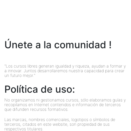
Únete a la comunidad !
"Los cursos libres generan igualdad y riqueza, ayudan a formar y
a innovar. Juntos desarrollaremos nuestra capacidad para crear
un futuro mejor."
Política de uso:
No organizamos ni gestionamos cursos, sólo elaboramos guías y
recopilamos en Internet contenidos e información de terceros
que difunden recursos formativos.
Las marcas, nombres comerciales, logotipos o símbolos de
terceros, citados en este website, son propiedad de sus
respectivos titulares.