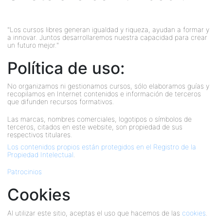
"Los cursos libres generan igualdad y riqueza, ayudan a formar y
a innovar. Juntos desarrollaremos nuestra capacidad para crear
un futuro mejor."
Política de uso:
No organizamos ni gestionamos cursos, sólo elaboramos guías y
recopilamos en Internet contenidos e información de terceros
que difunden recursos formativos.
Las marcas, nombres comerciales, logotipos o símbolos de
terceros, citados en este website, son propiedad de sus
respectivos titulares.
Los contenidos propios están protegidos en el Registro de la
Propiedad Intelectual
.
Patrocinios
Cookies
Al utilizar este sitio, aceptas el uso que hacemos de las
cookies
.