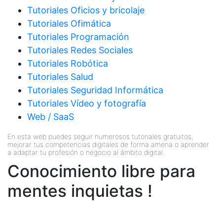
Tutoriales Oficios y bricolaje
Tutoriales Ofimática
Tutoriales Programación
Tutoriales Redes Sociales
Tutoriales Robótica
Tutoriales Salud
Tutoriales Seguridad Informática
Tutoriales Vídeo y fotografía
Web / SaaS
En esta web puedes seguir numerosos tutoriales gratuitos,
mejorar tus competencias digitales de forma amena o aprender
a adaptar tu profesión o negocio al ámbito digital.
Conocimiento libre para
mentes inquietas !