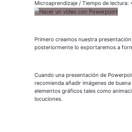
Microaprendizaje / Tiempo de lectura:
Primero creamos nuestra presentació
posteriormente lo exportaremos a fo
Cuando una presentación de Powerpoint
recomienda añadir imágenes de buena ca
elementos gráficos tales como animac
locuciones.