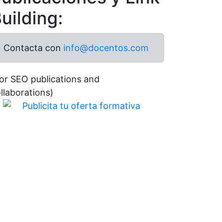
uilding:
Contacta con
info@docentos.com
or SEO publications and
llaborations)