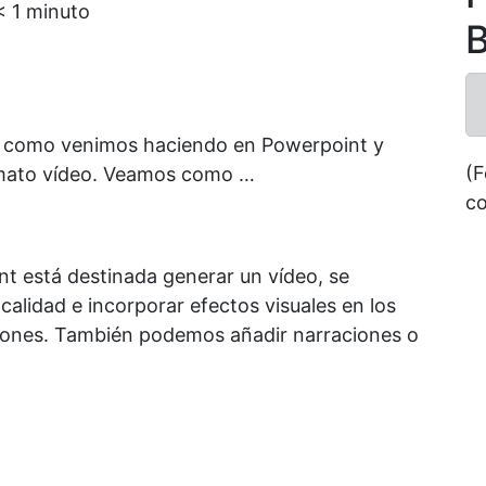
< 1
minuto
B
n como venimos haciendo en Powerpoint y
(F
rmato vídeo. Veamos como …
co
 está destinada generar un vídeo, se
lidad e incorporar efectos visuales en los
iones. También podemos añadir narraciones o