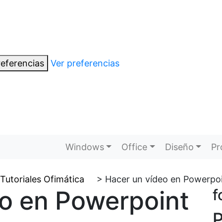
eferencias
Ver preferencias
Windows
Office
Diseño
Pr
Tutoriales Ofimática
>
Hacer un vídeo en Powerpo
eo en Powerpoint
f
P