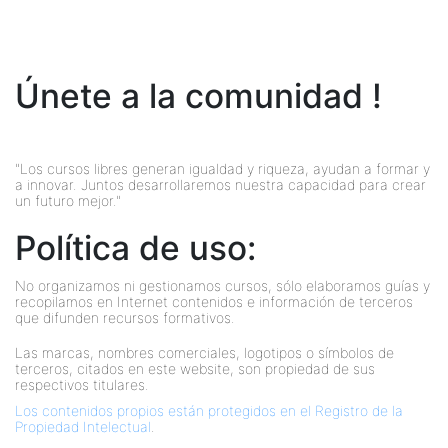
Únete a la comunidad !
"Los cursos libres generan igualdad y riqueza, ayudan a formar y
a innovar. Juntos desarrollaremos nuestra capacidad para crear
un futuro mejor."
Política de uso:
No organizamos ni gestionamos cursos, sólo elaboramos guías y
recopilamos en Internet contenidos e información de terceros
que difunden recursos formativos.
Las marcas, nombres comerciales, logotipos o símbolos de
terceros, citados en este website, son propiedad de sus
respectivos titulares.
Los contenidos propios están protegidos en el Registro de la
Propiedad Intelectual
.