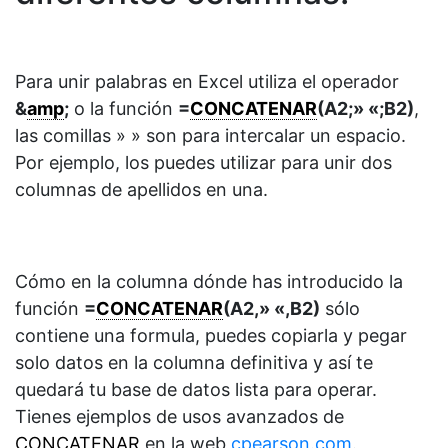
Para unir palabras en Excel utiliza el operador
&
amp
;
o la función
=
CONCATENAR
(A2;» «;B2)
,
las comillas » » son para intercalar un espacio.
Por ejemplo, los puedes utilizar para unir dos
columnas de apellidos en una.
Cómo en la columna dónde has introducido la
función
=
CONCATENAR
(A2,» «,B2)
sólo
contiene una formula, puedes copiarla y pegar
solo datos en la columna definitiva y así te
quedará tu base de datos lista para operar.
Tienes ejemplos de usos avanzados de
CONCATENAR
en la web
cpearson.com
.