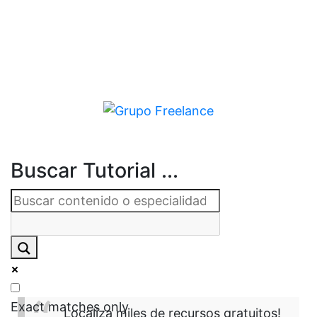
Buscar Tutorial ...
Exact matches only
Localiza miles de recursos gratuitos!