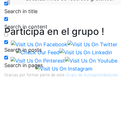
Search in title
Search in content
Participa en el grupo !
Search in posts
Search in pages
Gracias por formar parte de este
Grupo de Autoaprendedores
...