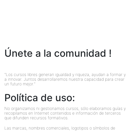
Únete a la comunidad !
"Los cursos libres generan igualdad y riqueza, ayudan a formar y
a innovar. Juntos desarrollaremos nuestra capacidad para crear
un futuro mejor."
Política de uso:
No organizamos ni gestionamos cursos, sólo elaboramos guías y
recopilamos en Internet contenidos e información de terceros
que difunden recursos formativos.
Las marcas, nombres comerciales, logotipos o símbolos de