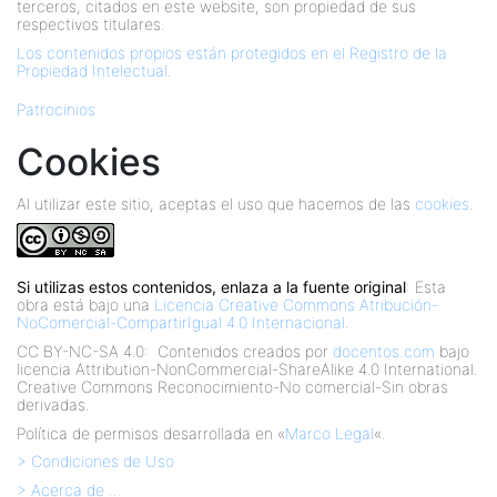
terceros, citados en este website, son propiedad de sus
respectivos titulares.
Los contenidos propios están protegidos en el Registro de la
Propiedad Intelectual
.
Patrocinios
Cookies
Al utilizar este sitio, aceptas el uso que hacemos de las
cookies
.
Si utilizas estos contenidos, enlaza a la fuente original
: Esta
obra está bajo una
Licencia Creative Commons Atribución-
NoComercial-CompartirIgual 4.0 Internacional
.
CC BY-NC-SA 4.0:
Contenidos creados por
docentos.com
bajo
licencia Attribution-NonCommercial-ShareAlike 4.0 International.
Creative Commons Reconocimiento-No comercial-Sin obras
derivadas.
Política de permisos desarrollada en «
Marco Legal
«.
> Condiciones de Uso
> Acerca de …