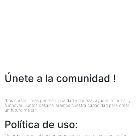
Únete a la comunidad !
"Los cursos libres generan igualdad y riqueza, ayudan a formar y
a innovar. Juntos desarrollaremos nuestra capacidad para crear
un futuro mejor."
Política de uso:
No organizamos ni gestionamos cursos, sólo elaboramos guías y