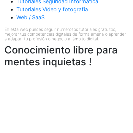
Tutoriales Seguridad Informática
Tutoriales Vídeo y fotografía
Web / SaaS
En esta web puedes seguir numerosos tutoriales gratuitos,
mejorar tus competencias digitales de forma amena o aprender
a adaptar tu profesión o negocio al ámbito digital.
Conocimiento libre para
mentes inquietas !