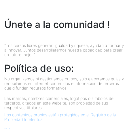
Únete a la comunidad !
"Los cursos libres generan igualdad y riqueza, ayudan a formar y
a innovar. Juntos desarrollaremos nuestra capacidad para crear
un futuro mejor."
Política de uso:
No organizamos ni gestionamos cursos, sólo elaboramos guías y
recopilamos en Internet contenidos e información de terceros
que difunden recursos formativos.
Las marcas, nombres comerciales, logotipos o símbolos de
terceros, citados en este website, son propiedad de sus
respectivos titulares.
Los contenidos propios están protegidos en el Registro de la
Propiedad Intelectual
.