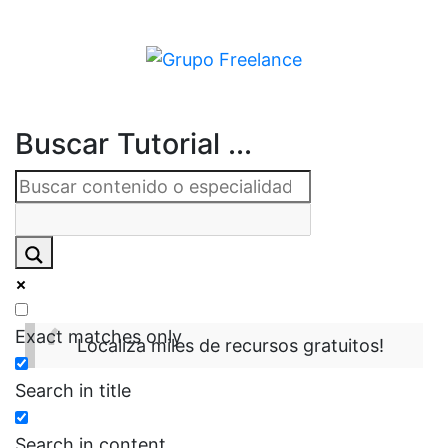
Buscar Tutorial ...
Exact matches only
Localiza miles de recursos gratuitos!
Search in title
Search in content