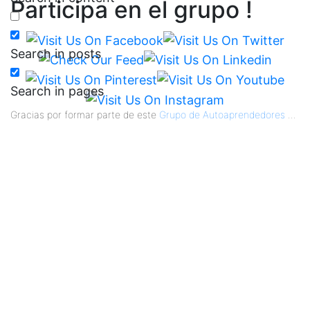
Participa en el grupo !
Search in posts
Search in pages
Gracias por formar parte de este
Grupo de Autoaprendedores
...