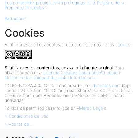
Los contenidos propios están protegidos en el Registro de la
Propiedad Intelectual
.
Patrocinios
Cookies
Al utilizar este sitio, aceptas el uso que hacemos de las
cookies
.
Si utilizas estos contenidos, enlaza a la fuente original
: Esta
obra está bajo una
Licencia Creative Commons Atribución-
NoComercial-CompartirIgual 4.0 Internacional
.
CC BY-NC-SA 4.0:
Contenidos creados por
docentos.com
bajo
licencia Attribution-NonCommercial-ShareAlike 4.0 International.
Creative Commons Reconocimiento-No comercial-Sin obras
derivadas.
Política de permisos desarrollada en «
Marco Legal
«.
> Condiciones de Uso
> Acerca de …