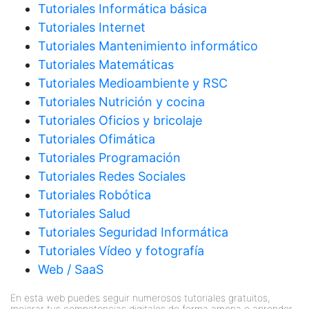
Tutoriales Informática básica
Tutoriales Internet
Tutoriales Mantenimiento informático
Tutoriales Matemáticas
Tutoriales Medioambiente y RSC
Tutoriales Nutrición y cocina
Tutoriales Oficios y bricolaje
Tutoriales Ofimática
Tutoriales Programación
Tutoriales Redes Sociales
Tutoriales Robótica
Tutoriales Salud
Tutoriales Seguridad Informática
Tutoriales Vídeo y fotografía
Web / SaaS
En esta web puedes seguir numerosos tutoriales gratuitos,
mejorar tus competencias digitales de forma amena o aprender