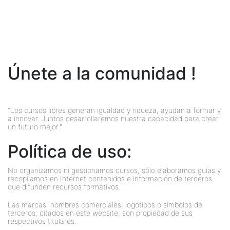
Únete a la comunidad !
"Los cursos libres generan igualdad y riqueza, ayudan a formar y
a innovar. Juntos desarrollaremos nuestra capacidad para crear
un futuro mejor."
Política de uso:
No organizamos ni gestionamos cursos, sólo elaboramos guías y
recopilamos en Internet contenidos e información de terceros
que difunden recursos formativos.
Las marcas, nombres comerciales, logotipos o símbolos de
terceros, citados en este website, son propiedad de sus
respectivos titulares.