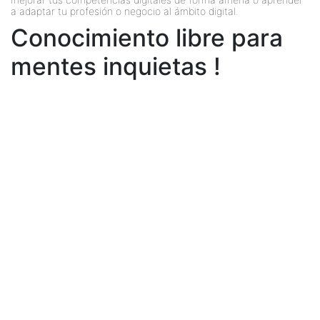
a adaptar tu profesión o negocio al ámbito digital.
Conocimiento libre para
mentes inquietas !